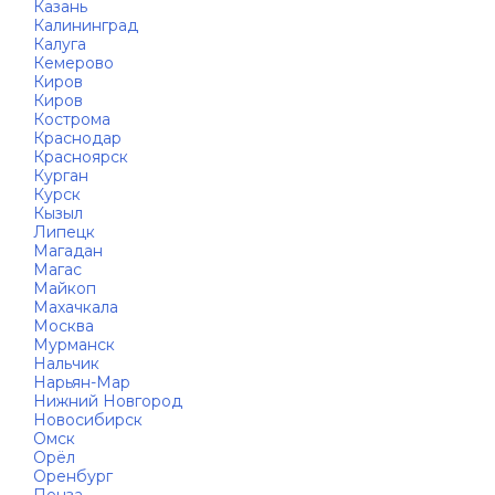
Казань
Калининград
Калуга
Кемерово
Киров
Киров
Кострома
Краснодар
Красноярск
Курган
Курск
Кызыл
Липецк
Магадан
Магас
Майкоп
Махачкала
Москва
Мурманск
Нальчик
Нарьян-Мар
Нижний Новгород
Новосибирск
Омск
Орёл
Оренбург