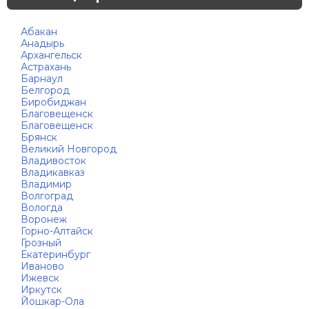
Абакан
Анадырь
Архангельск
Астрахань
Барнаул
Белгород
Биробиджан
Благовещенск
Благовещенск
Брянск
Великий Новгород
Владивосток
Владикавказ
Владимир
Волгоград
Вологда
Воронеж
Горно-Алтайск
Грозный
Екатеринбург
Иваново
Ижевск
Иркутск
Йошкар-Ола