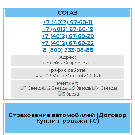
СОГАЗ
+7 (4012) 67-60-11
+7 (4012) 67-60-19
+7 (4012) 67-60-20
+7 (4012) 67-60-22
8 (800) 333-08-88
Адрес:
Гвардейский проспект 15
График работы:
пн-чт 08:30–17:30; пт 08:30–16:15
Рейтинг:
Страхование автомобилей (Договор
Купли-продажи ТС)