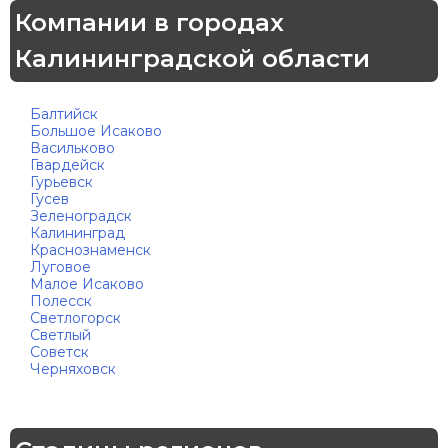
Компании в городах
Калининградской области
Балтийск
Большое Исаково
Васильково
Гвардейск
Гурьевск
Гусев
Зеленоградск
Калининград
Краснознаменск
Луговое
Малое Исаково
Полесск
Светлогорск
Светлый
Советск
Черняховск