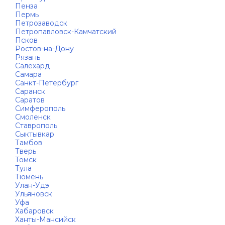
Пенза
Пермь
Петрозаводск
Петропавловск-Камчатский
Псков
Ростов-на-Дону
Рязань
Салехард
Самара
Санкт-Петербург
Саранск
Саратов
Симферополь
Смоленск
Ставрополь
Сыктывкар
Тамбов
Тверь
Томск
Тула
Тюмень
Улан-Удэ
Ульяновск
Уфа
Хабаровск
Ханты-Мансийск