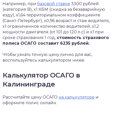
Например, при
базовой ставке
3300 рублей
(категория B), x1 КБМ (скидка за безаварийную
езду), x1,64 территориальном коэффициенте
(Санкт-Петербург), x0,96 возраст и стаж водителя,
x1 ограниченное количество водителей, x1,2
мощности двигателя (от 101 до 120 л.с) и x1 при
сроке страхования 1 год,
стоимость страхового
полиса ОСАГО составит 6235 рублей.
Чтобы узнать точную цену лично для вас,
воспользуйтесь калькулятором ниже.
Калькулятор ОСАГО в
Калининграде
Рассчитайте цену ОСАГО
на калькуляторе
и
оформите полис онлайн.