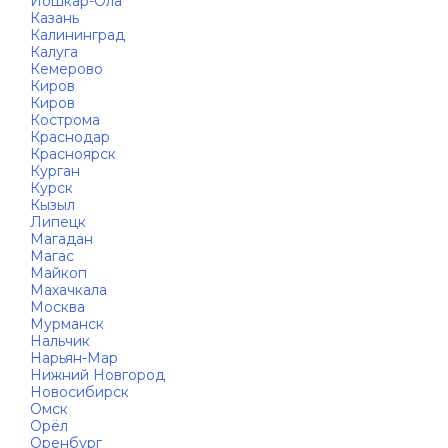
Йошкар-Ола
Казань
Калининград
Калуга
Кемерово
Киров
Киров
Кострома
Краснодар
Красноярск
Курган
Курск
Кызыл
Липецк
Магадан
Магас
Майкоп
Махачкала
Москва
Мурманск
Нальчик
Нарьян-Мар
Нижний Новгород
Новосибирск
Омск
Орёл
Оренбург