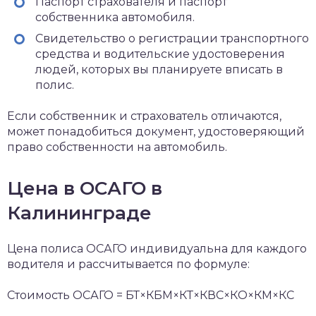
Паспорт страхователя и паспорт
собственника автомобиля.
Свидетельство о регистрации транспортного
средства и водительские удостоверения
людей, которых вы планируете вписать в
полис.
Если собственник и страхователь отличаются,
может понадобиться документ, удостоверяющий
право собственности на автомобиль.
Цена в ОСАГО в
Калининграде
Цена полиса ОСАГО индивидуальна для каждого
водителя и рассчитывается по формуле:
Стоимость ОСАГО = БТ×КБМ×КТ×КВС×КО×КМ×КС