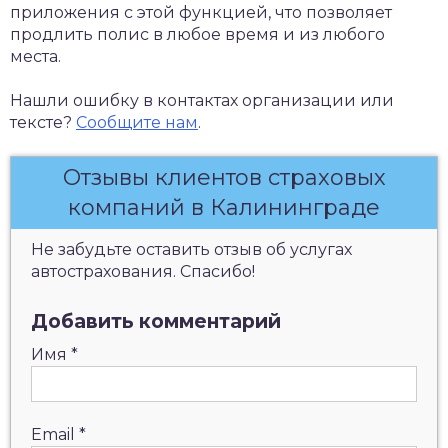
приложения с этой функцией, что позволяет
продлить полис в любое время и из любого
места.
Нашли ошибку в контактах организации или
тексте?
Сообщите нам
.
Отзывы клиентов страховых
компаний в Калининграде
Не забудьте оставить отзыв об услугах
автострахования. Спасибо!
Добавить комментарий
Имя
*
Email
*