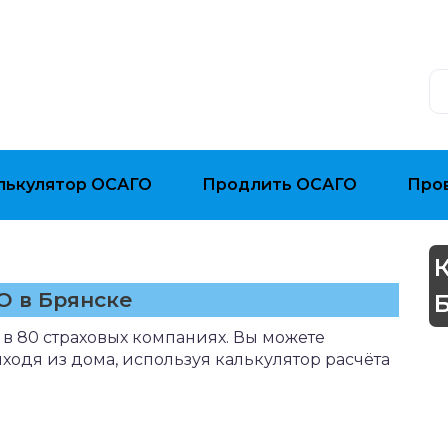
лькулятор ОСАГО
Продлить ОСАГО
Про
О в Брянске
в 80 страховых компаниях. Вы можете
ыходя из дома, используя калькулятор расчёта