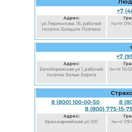
Люд
+7 (4
Адрес:
Гра
ул Лермонтова, 1Б, рабочий
пн-пт 09:
посёлок Большое Полпино
+7 (9
Адрес:
Гра
Белобережская ул 1, рабочий
пн-пт 10:0
посёлок Белые Берега
Страх
8 (800) 100-00-50
8 (8
8 (800) 775-15-7
Адрес:
Гра
Красноармейская ул 100
пн-чт 09: