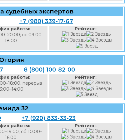
а судебных экспертов
+7 (980) 339-17-67
фик работы:
Рейтинг:
00–20:00; вс 09:00–
18:00
Югория
97
8 (800) 100-82-00
фик работы:
Рейтинг:
:00–18:00, перерыв
13:00–14:00
емида 32
0
+7 (920) 833-33-23
фик работы:
Рейтинг:
00–19:00; сб 10:00–
16:00