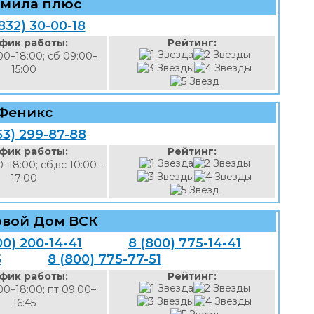
мила плюс
832) 30-00-18
фик работы:
Рейтинг:
00–18:00; сб 09:00–
15:00
Феникс
53) 299-87-88
фик работы:
Рейтинг:
0–18:00; сб,вс 10:00–
17:00
овой Дом ВСК
00) 200-14-41
8 (800) 775-14-41
5
8 (800) 775-77-51
фик работы:
Рейтинг:
00–18:00; пт 09:00–
16:45