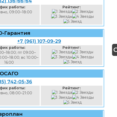
62) 136-66-64
фик работы:
Рейтинг:
вно, 09:00–18:00
О-Гарантия
+7 (961) 107-09-29
фик работы:
Рейтинг:
00–18:00; пт 09:00–
0:00–18:00; вс 10:00–
16:00
ОСАГО
85) 742-05-36
фик работы:
Рейтинг:
вно, 08:00–21:00
вроплан