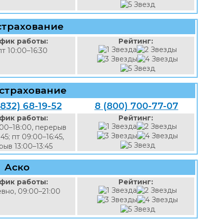
страхование
фик работы:
Рейтинг:
пт 10:00–16:30
 страхование
4832) 68-19-52
8 (800) 700-77-07
фик работы:
Рейтинг:
:00–18:00, перерыв
:45; пт 09:00–16:45,
ыв 13:00–13:45
Аско
фик работы:
Рейтинг:
вно, 09:00–21:00