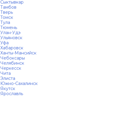
Сыктывкар
Тамбов
Тверь
Томск
Тула
Тюмень
Улан-Удэ
Ульяновск
Уфа
Хабаровск
Ханты-Мансийск
Чебоксары
Челябинск
Черкесск
Чита
Элиста
Южно-Сахалинск
Якутск
Ярославль