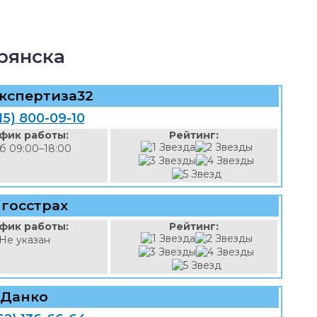
рянска
кспертиза32
15) 800-09-10
фик работы:
Рейтинг:
б 09:00–18:00
госстрах
фик работы:
Рейтинг:
Не указан
Данко