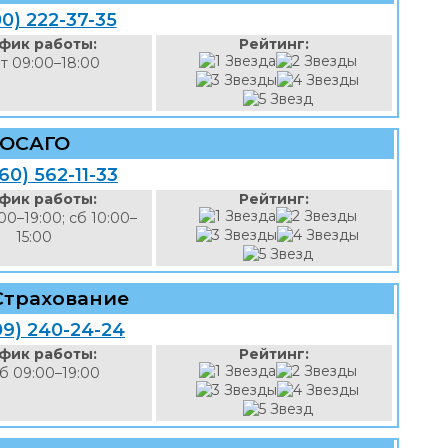
00) 222-37-35
фик работы:
Рейтинг:
т 09:00–18:00
ОСАГО
60) 562-11-33
фик работы:
Рейтинг:
00–19:00; сб 10:00–
15:00
Страхование
09) 240-24-24
фик работы:
Рейтинг:
б 09:00–19:00