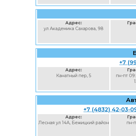
Адрес:
Гра
ул Академика Сахарова, 98
+7 (9
Адрес:
Гра
Канатный пер, 5
пн-пт 09
Ав
+7 (4832) 42-03-0
Адрес:
Гра
Лесная ул 14А, Бежицкий район
пн-п