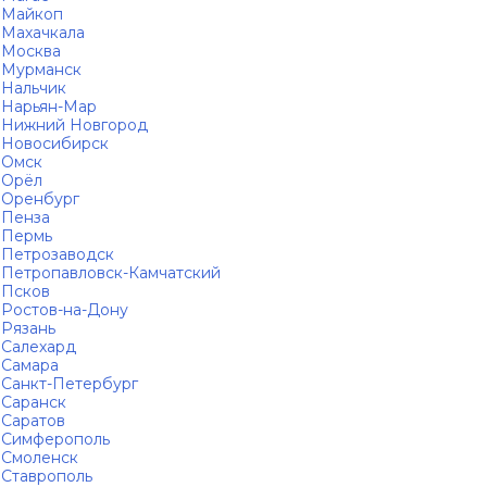
Майкоп
Махачкала
Москва
Мурманск
Нальчик
Нарьян-Мар
Нижний Новгород
Новосибирск
Омск
Орёл
Оренбург
Пенза
Пермь
Петрозаводск
Петропавловск-Камчатский
Псков
Ростов-на-Дону
Рязань
Салехард
Самара
Санкт-Петербург
Саранск
Саратов
Симферополь
Смоленск
Ставрополь