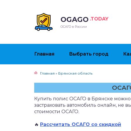
OGAGO
.TODAY
ОСАГО в России
Главная
Выбрать город
Ка
Главная
»
Брянская область
ОСАГ
Купить полис ОСАГО в Брянске можно 
застраховать автомобиль онлайн, не в
стоимости ОСАГО.
🔥
Рассчитать ОСАГО со скидкой