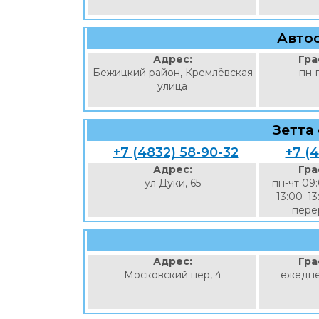
Авто
Адрес:
Гра
Бежицкий район, Кремлёвская
пн-
улица
Зетта
+7 (4832) 58-90-32
+7 (
Адрес:
Гра
ул Дуки, 65
пн-чт 09
13:00–13
перер
Адрес:
Гра
Московский пер, 4
ежедне