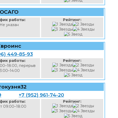
ОСАГО
фик работы:
Рейтинг:
Не указан
Евроинс
96) 449-85-93
фик работы:
Рейтинг:
:00–18:00, перерыв
13:00–14:00
токузня32
9
+7 (952) 961-74-20
фик работы:
Рейтинг:
т 09:00–18:00