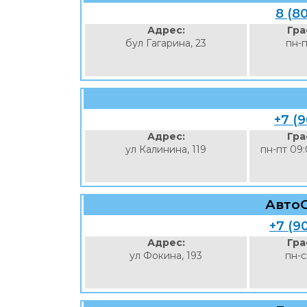
8 (8
Адрес:
Гра
бул Гагарина, 23
пн-п
+7 (9
Адрес:
Гра
ул Калинина, 119
пн-пт 09:
Авто
+7 (9
Адрес:
Гра
ул Фокина, 193
пн-с