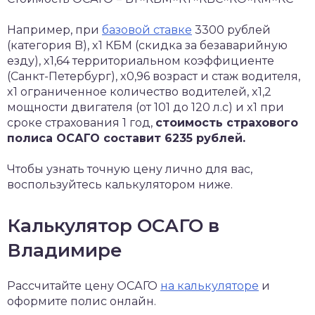
Например, при
базовой ставке
3300 рублей
(категория B), x1 КБМ (скидка за безаварийную
езду), x1,64 территориальном коэффициенте
(Санкт-Петербург), x0,96 возраст и стаж водителя,
x1 ограниченное количество водителей, x1,2
мощности двигателя (от 101 до 120 л.с) и x1 при
сроке страхования 1 год,
стоимость страхового
полиса ОСАГО составит 6235 рублей.
Чтобы узнать точную цену лично для вас,
воспользуйтесь калькулятором ниже.
Калькулятор ОСАГО в
Владимире
Рассчитайте цену ОСАГО
на калькуляторе
и
оформите полис онлайн.