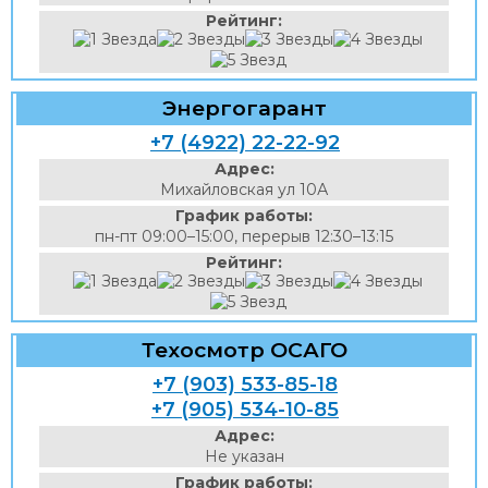
Рейтинг:
Энергогарант
+7 (4922) 22-22-92
Адрес:
Михайловская ул 10А
График работы:
пн-пт 09:00–15:00, перерыв 12:30–13:15
Рейтинг:
Техосмотр ОСАГО
+7 (903) 533-85-18
+7 (905) 534-10-85
Адрес:
Не указан
График работы: