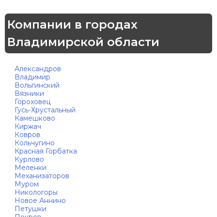
Компании в городах
Владимирской области
Александров
Владимир
Вольгинский
Вязники
Гороховец
Гусь-Хрустальный
Камешково
Киржач
Ковров
Кольчугино
Красная Горбатка
Курлово
Меленки
Механизаторов
Муром
Никологоры
Новое Аннино
Петушки