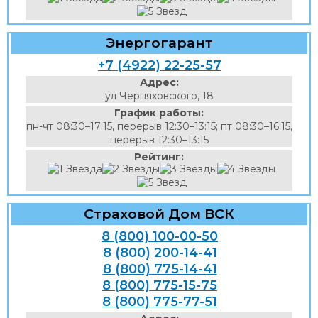
Энергогарант
+7 (4922) 22-25-57
Адрес:
ул Черняховского, 18
График работы:
пн-чт 08:30–17:15, перерыв 12:30–13:15; пт 08:30–16:15,
перерыв 12:30–13:15
Рейтинг:
Страховой Дом ВСК
8 (800) 100-00-50
8 (800) 200-14-41
8 (800) 775-14-41
8 (800) 775-15-75
8 (800) 775-77-51