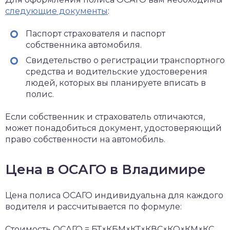
следующие документы
:
Паспорт страхователя и паспорт
собственника автомобиля.
Свидетельство о регистрации транспортного
средства и водительские удостоверения
людей, которых вы планируете вписать в
полис.
Если собственник и страхователь отличаются,
может понадобиться документ, удостоверяющий
право собственности на автомобиль.
Цена в ОСАГО в Владимире
Цена полиса ОСАГО индивидуальна для каждого
водителя и рассчитывается по формуле:
Стоимость ОСАГО = БТ×КБМ×КТ×КВС×КО×КМ×КС