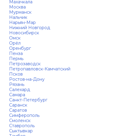
Махачкала
Москва
Мурманск
Нальчик
Нарьян-Мар
Нижний Новгород
Новосибирск
Омск
Орёл
Оренбург
Пенза
Пермь
Петрозаводск
Петропавловск-Камчатский
Псков
Ростов-на-Дону
Рязань
Салехард
Самара
Санкт-Петербург
Саранск
Саратов
Симферополь
Смоленск
Ставрополь
Сыктывкар