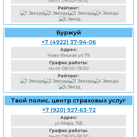
пн-пт 09:00–19:00
Рейтинг:
Буржуй
+7 (4922) 37-94-06
Адрес:
Ново-Ямская ул 79
График работы:
пн-пт 08:00–19:00
Рейтинг:
Твой полис. центр страховых услуг
+7 (920) 927-63-72
Адрес:
ул Мира, 15В
График работы:
пн-пт 09:00–18:00