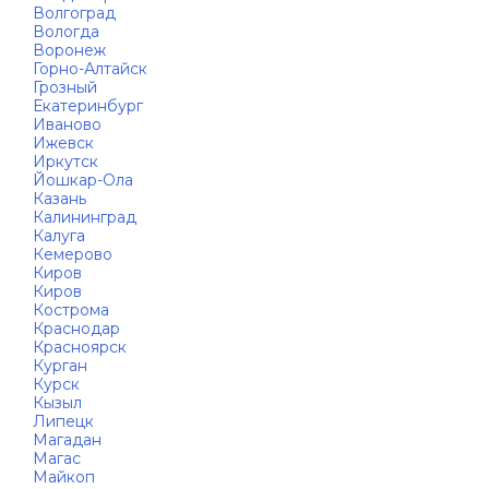
Волгоград
Вологда
Воронеж
Горно-Алтайск
Грозный
Екатеринбург
Иваново
Ижевск
Иркутск
Йошкар-Ола
Казань
Калининград
Калуга
Кемерово
Киров
Киров
Кострома
Краснодар
Красноярск
Курган
Курск
Кызыл
Липецк
Магадан
Магас
Майкоп