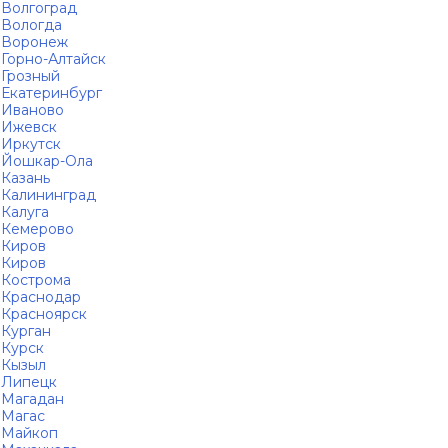
Волгоград
Вологда
Воронеж
Горно-Алтайск
Грозный
Екатеринбург
Иваново
Ижевск
Иркутск
Йошкар-Ола
Казань
Калининград
Калуга
Кемерово
Киров
Киров
Кострома
Краснодар
Красноярск
Курган
Курск
Кызыл
Липецк
Магадан
Магас
Майкоп