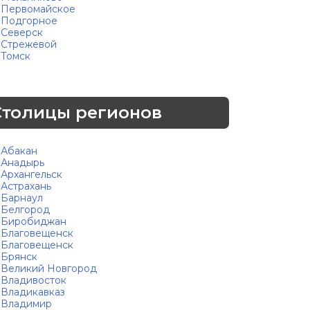
Первомайское
Подгорное
Северск
Стрежевой
Томск
Столицы регионов
Абакан
Анадырь
Архангельск
Астрахань
Барнаул
Белгород
Биробиджан
Благовещенск
Благовещенск
Брянск
Великий Новгород
Владивосток
Владикавказ
Владимир