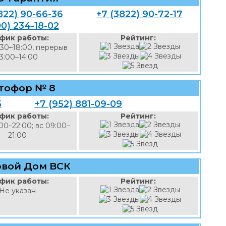
822) 90-66-36
+7 (3822) 90-72-17
00) 234-18-02
фик работы:
Рейтинг:
:30–18:00, перерыв
13:00–14:00
тофор № 8
5
+7 (952) 881-09-09
фик работы:
Рейтинг:
00–22:00; вс 09:00–
21:00
овой Дом ВСК
фик работы:
Рейтинг:
Не указан