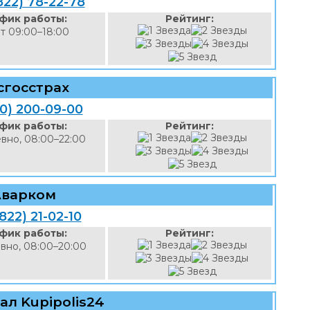
822) 78-22-78
фик работы:
Рейтинг:
т 09:00–18:00
сгосстрах
00) 200-09-00
фик работы:
Рейтинг:
вно, 08:00–22:00
Аварком
822) 21-02-10
фик работы:
Рейтинг:
вно, 08:00–20:00
л Kupipolis24