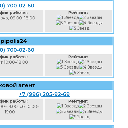
00) 700-02-60
фик работы:
Рейтинг:
вно, 09:00–18:00
pipolis24
00) 700-02-60
фик работы:
Рейтинг:
пт 10:00–18:00
ховой агент
4
+7 (996) 205-92-69
фик работы:
Рейтинг:
00–19:00; сб 10:00–
15:00