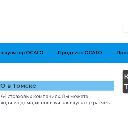
лькулятор ОСАГО
Продлить ОСАГО
Про
О в Томске
 64 страховых компаниях. Вы можете
ыходя из дома, используя калькулятор расчёта