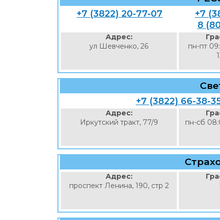
+7 (3822) 20-77-07
+7 (3
8 (8
Адрес:
Гра
ул Шевченко, 26
пн-пт 09
Све
+7 (3822) 66-38-3
Адрес:
Гра
Иркутский тракт, 77/9
пн-сб 08:
Страх
Адрес:
Гра
проспект Ленина, 190, стр 2