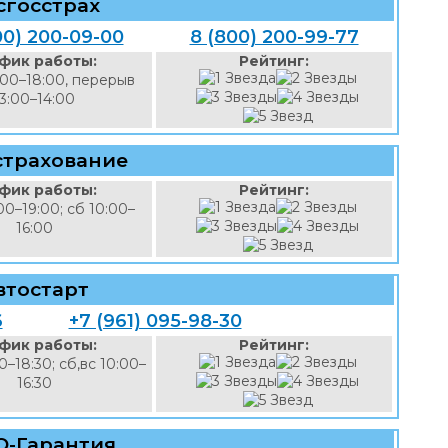
сгосстрах
00) 200-09-00
8 (800) 200-99-77
фик работы:
Рейтинг:
:00–18:00, перерыв
13:00–14:00
страхование
фик работы:
Рейтинг:
00–19:00; сб 10:00–
16:00
втостарт
6
+7 (961) 095-98-30
фик работы:
Рейтинг:
0–18:30; сб,вс 10:00–
16:30
О-Гарантия