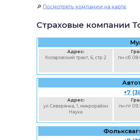
🔎
Посмотреть компании на карте
Страховые компании Т
Му
Адрес:
Гра
Коларовский тракт, 6, стр 2
пн-сб 08:
Автот
+7 (3
Адрес:
Гра
ул Северянка, 1, микрорайон
пн-пт 09:
Наука
Фольксваг