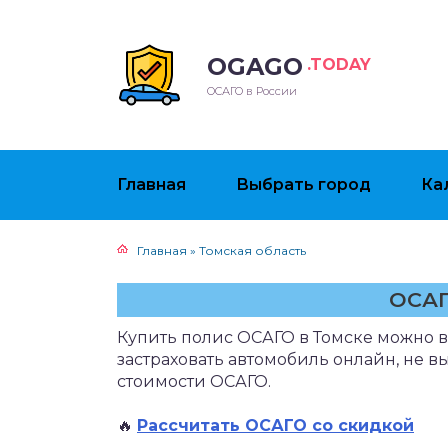
OGAGO
.TODAY
ОСАГО в России
Главная
Выбрать город
Ка
Главная
»
Томская область
ОСАГ
Купить полис ОСАГО в Томске можно в
застраховать автомобиль онлайн, не в
стоимости ОСАГО.
🔥
Рассчитать ОСАГО со скидкой