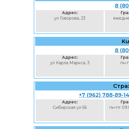
8 (8
Адрес:
Гра
ул Говорова, 23
ежедне
Ku
8 (8
Адрес:
Гра
ул Карла Маркса, 3
пн-
Стра
+7 (962) 788-89-1
Адрес:
Гра
Сибирская ул 56
пн-пт 09: