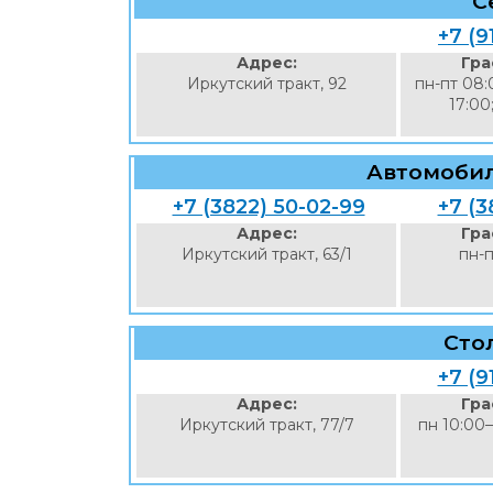
С
+7 (9
Адрес:
Гра
Иркутский тракт, 92
пн-пт 08:
17:00
Автомобил
+7 (3822) 50-02-99
+7 (3
Адрес:
Гра
Иркутский тракт, 63/1
пн-п
Сто
+7 (9
Адрес:
Гра
Иркутский тракт, 77/7
пн 10:00–