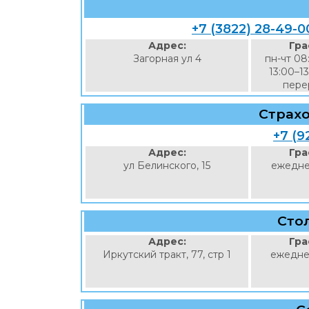
+7 (3822) 28-49-0
Адрес:
Гра
Загорная ул 4
пн-чт 08
13:00–13
перер
Страх
+7 (9
Адрес:
Гра
ул Белинского, 15
ежедне
Стол
Адрес:
Гра
Иркутский тракт, 77, стр 1
ежедне