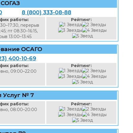
СОГАЗ
0
8 (800) 333-08-88
фик работы:
Рейтинг:
:30–17:30, перерыв
:45; пт 08:30–16:15,
ыв 13:00–13:45
ование ОСАГО
23) 400-10-69
фик работы:
Рейтинг:
вно, 09:00–22:00
 Услуг № 7
фик работы:
Рейтинг:
вно, 08:00–20:00