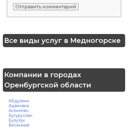
Все виды услуг в Медногорске
Компании в городах
Оренбургской области
Абдулино
Адамовка
Асекеево
Бугуруслан
Бузулук
Весенний