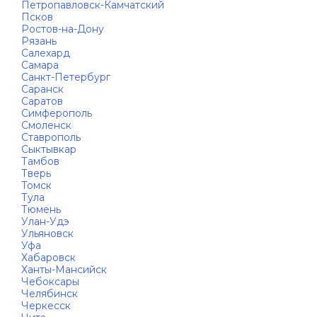
Петропавловск-Камчатский
Псков
Ростов-на-Дону
Рязань
Салехард
Самара
Санкт-Петербург
Саранск
Саратов
Симферополь
Смоленск
Ставрополь
Сыктывкар
Тамбов
Тверь
Томск
Тула
Тюмень
Улан-Удэ
Ульяновск
Уфа
Хабаровск
Ханты-Мансийск
Чебоксары
Челябинск
Черкесск