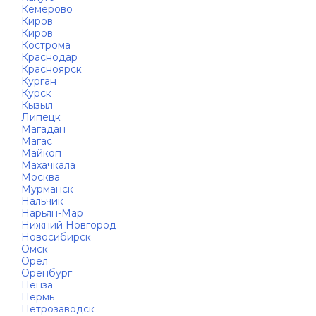
Кемерово
Киров
Киров
Кострома
Краснодар
Красноярск
Курган
Курск
Кызыл
Липецк
Магадан
Магас
Майкоп
Махачкала
Москва
Мурманск
Нальчик
Нарьян-Мар
Нижний Новгород
Новосибирск
Омск
Орёл
Оренбург
Пенза
Пермь
Петрозаводск