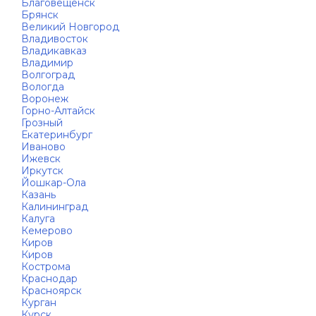
Благовещенск
Брянск
Великий Новгород
Владивосток
Владикавказ
Владимир
Волгоград
Вологда
Воронеж
Горно-Алтайск
Грозный
Екатеринбург
Иваново
Ижевск
Иркутск
Йошкар-Ола
Казань
Калининград
Калуга
Кемерово
Киров
Киров
Кострома
Краснодар
Красноярск
Курган
Курск