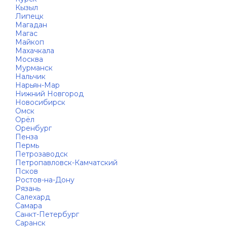
Кызыл
Липецк
Магадан
Магас
Майкоп
Махачкала
Москва
Мурманск
Нальчик
Нарьян-Мар
Нижний Новгород
Новосибирск
Омск
Орёл
Оренбург
Пенза
Пермь
Петрозаводск
Петропавловск-Камчатский
Псков
Ростов-на-Дону
Рязань
Салехард
Самара
Санкт-Петербург
Саранск