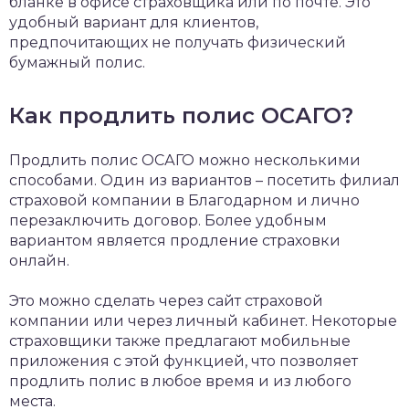
бланке в офисе страховщика или по почте. Это
удобный вариант для клиентов,
предпочитающих не получать физический
бумажный полис.
Как продлить полис ОСАГО?
Продлить полис ОСАГО можно несколькими
способами. Один из вариантов – посетить филиал
страховой компании в Благодарном и лично
перезаключить договор. Более удобным
вариантом является продление страховки
онлайн.
Это можно сделать через сайт страховой
компании или через личный кабинет. Некоторые
страховщики также предлагают мобильные
приложения с этой функцией, что позволяет
продлить полис в любое время и из любого
места.