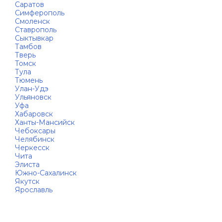
Саратов
Симферополь
Смоленск
Ставрополь
Сыктывкар
Тамбов
Тверь
Томск
Тула
Тюмень
Улан-Удэ
Ульяновск
Уфа
Хабаровск
Ханты-Мансийск
Чебоксары
Челябинск
Черкесск
Чита
Элиста
Южно-Сахалинск
Якутск
Ярославль