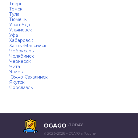
Тверь
Томск
Тула
Тюмень
Улан-Удэ
Ульяновск
Уфа
Хабаровск
Ханты-Мансийск
Чебоксары
Челябинск
Черкесск
Чита
Элиста
Южно-Сахалинск
Якутск
Ярославль
OGAGO
.TODAY
© 2023–2026 – ОСАГО в России