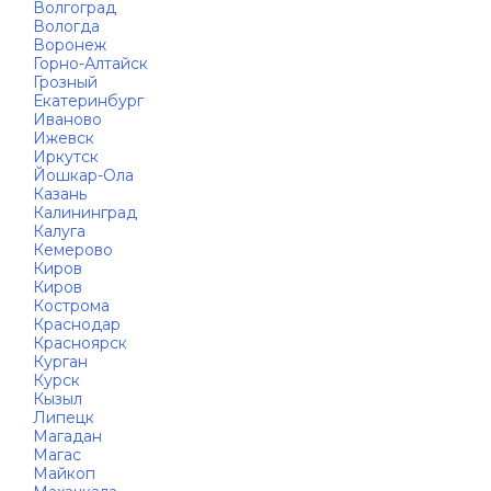
Волгоград
Вологда
Воронеж
Горно-Алтайск
Грозный
Екатеринбург
Иваново
Ижевск
Иркутск
Йошкар-Ола
Казань
Калининград
Калуга
Кемерово
Киров
Киров
Кострома
Краснодар
Красноярск
Курган
Курск
Кызыл
Липецк
Магадан
Магас
Майкоп