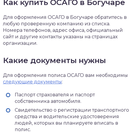
Как купить ОСАГО в Богучаре
Для оформления ОСАГО в Богучаре обратитесь в
любую проверенную компанию из списка.
Номера телефонов, адрес офиса, официальный
сайт и другие контакты указаны на страницах
организации.
Какие документы нужны
Для оформления полиса ОСАГО вам необходимы
следующие документы
:
Паспорт страхователя и паспорт
собственника автомобиля.
Свидетельство о регистрации транспортного
средства и водительские удостоверения
людей, которых вы планируете вписать в
полис.