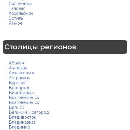
Солнечный
Таловая
Хохольский
Эртиль
Ямное
Столицы регионов
Абакан
Анадырь
Архангельск
Астрахань
Барнаул
Белгород
Биробиджан
Благовещенск
Благовещенск
Брянск
Великий Новгород
Владивосток
Владикавказ
Владимир