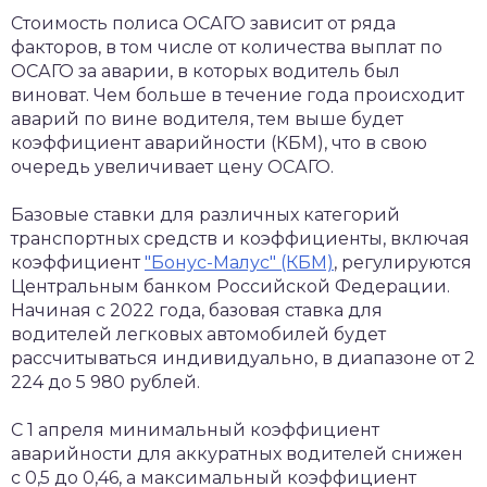
Стоимость полиса ОСАГО зависит от ряда
факторов, в том числе от количества выплат по
ОСАГО за аварии, в которых водитель был
виноват. Чем больше в течение года происходит
аварий по вине водителя, тем выше будет
коэффициент аварийности (КБМ), что в свою
очередь увеличивает цену ОСАГО.
Базовые ставки для различных категорий
транспортных средств и коэффициенты, включая
коэффициент
"Бонус-Малус" (КБМ)
, регулируются
Центральным банком Российской Федерации.
Начиная с 2022 года, базовая ставка для
водителей легковых автомобилей будет
рассчитываться индивидуально, в диапазоне от 2
224 до 5 980 рублей.
С 1 апреля минимальный коэффициент
аварийности для аккуратных водителей снижен
с 0,5 до 0,46, а максимальный коэффициент