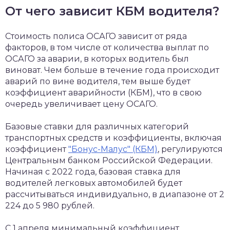
От чего зависит КБМ водителя?
Стоимость полиса ОСАГО зависит от ряда
факторов, в том числе от количества выплат по
ОСАГО за аварии, в которых водитель был
виноват. Чем больше в течение года происходит
аварий по вине водителя, тем выше будет
коэффициент аварийности (КБМ), что в свою
очередь увеличивает цену ОСАГО.
Базовые ставки для различных категорий
транспортных средств и коэффициенты, включая
коэффициент
"Бонус-Малус" (КБМ)
, регулируются
Центральным банком Российской Федерации.
Начиная с 2022 года, базовая ставка для
водителей легковых автомобилей будет
рассчитываться индивидуально, в диапазоне от 2
224 до 5 980 рублей.
С 1 апреля минимальный коэффициент