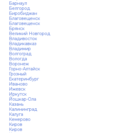
Барнаул
Белгород
Биробиджан
Благовещенск
Благовещенск
Брянск
Великий Новгород
Владивосток
Владикавказ
Владимир
Волгоград
Вологда
Воронеж
Горно-Алтайск
Грозный
Екатеринбург
Иваново
Ижевск
Иркутск
Йошкар-Ола
Казань
Калининград
Калуга
Кемерово
Киров
Киров