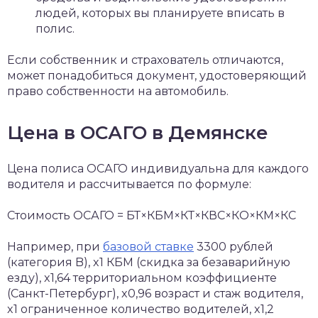
людей, которых вы планируете вписать в
полис.
Если собственник и страхователь отличаются,
может понадобиться документ, удостоверяющий
право собственности на автомобиль.
Цена в ОСАГО в Демянске
Цена полиса ОСАГО индивидуальна для каждого
водителя и рассчитывается по формуле:
Стоимость ОСАГО = БТ×КБМ×КТ×КВС×КО×КМ×КС
Например, при
базовой ставке
3300 рублей
(категория B), x1 КБМ (скидка за безаварийную
езду), x1,64 территориальном коэффициенте
(Санкт-Петербург), x0,96 возраст и стаж водителя,
x1 ограниченное количество водителей, x1,2