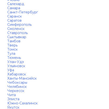
Салехард
Самара
Санкт-Петербург
Саранск
Саратов
Симферополь
Смоленск
Ставрополь
Сыктывкар
Тамбов
Тверь
Томск
Тула
Тюмень
Улан-Удэ
Ульяновск
Уфа
Хабаровск
Ханты-Мансийск
Чебоксары
Челябинск
Черкесск
Чита
Элиста
Южно-Сахалинск
Якутск