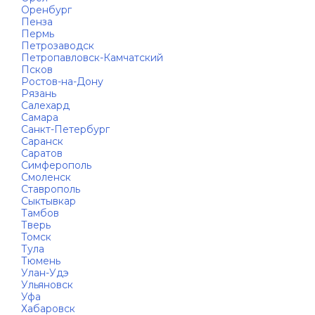
Оренбург
Пенза
Пермь
Петрозаводск
Петропавловск-Камчатский
Псков
Ростов-на-Дону
Рязань
Салехард
Самара
Санкт-Петербург
Саранск
Саратов
Симферополь
Смоленск
Ставрополь
Сыктывкар
Тамбов
Тверь
Томск
Тула
Тюмень
Улан-Удэ
Ульяновск
Уфа
Хабаровск