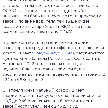
Стоимость полиса ОСАГО зависит от ряда
факторов, в том числе от количества выплат по
ОСАГО за аварии, в которых водитель был
виноват. Чем больше в течение года происходит
аварий по вине водителя, тем выше будет
коэффициент аварийности (КБМ), что в свою
очередь увеличивает цену ОСАГО.
Базовые ставки для различных категорий
транспортных средств и коэффициенты, включая
коэффициент
"Бонус-Малус" (КБМ)
, регулируются
Центральным банком Российской Федерации.
Начиная с 2022 года, базовая ставка для
водителей легковых автомобилей будет
рассчитываться индивидуально, в диапазоне от 2
224 до 5 980 рублей.
С 1 апреля минимальный коэффициент
аварийности для аккуратных водителей снижен
с 0,5 до 0,46, а максимальный коэффициент
аварийности увеличен с 2,45 до 3,92.