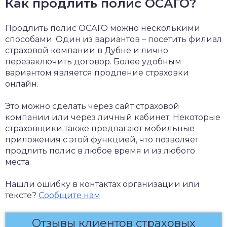
Как продлить полис ОСАГО?
Продлить полис ОСАГО можно несколькими
способами. Один из вариантов – посетить филиал
страховой компании в Дубне и лично
перезаключить договор. Более удобным
вариантом является продление страховки
онлайн.
Это можно сделать через сайт страховой
компании или через личный кабинет. Некоторые
страховщики также предлагают мобильные
приложения с этой функцией, что позволяет
продлить полис в любое время и из любого
места.
Нашли ошибку в контактах организации или
тексте?
Сообщите нам
.
Отзывы клиентов страховых