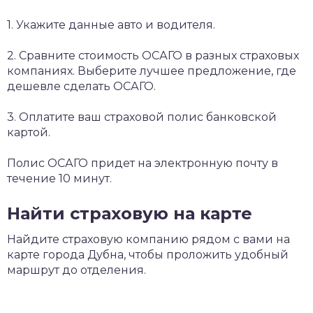
1. Укажите данные авто и водителя.
2. Сравните стоимость ОСАГО в разных страховых
компаниях. Выберите лучшее предложение, где
дешевле сделать ОСАГО.
3. Оплатите ваш страховой полис банковской
картой.
Полис ОСАГО придет на электронную почту в
течение 10 минут.
Найти страховую на карте
Найдите страховую компанию рядом с вами на
карте города Дубна, чтобы проложить удобный
маршрут до отделения.