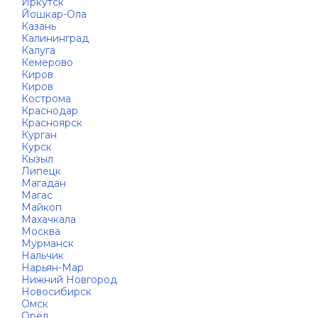
Иркутск
Йошкар-Ола
Казань
Калининград
Калуга
Кемерово
Киров
Киров
Кострома
Краснодар
Красноярск
Курган
Курск
Кызыл
Липецк
Магадан
Магас
Майкоп
Махачкала
Москва
Мурманск
Нальчик
Нарьян-Мар
Нижний Новгород
Новосибирск
Омск
Орёл