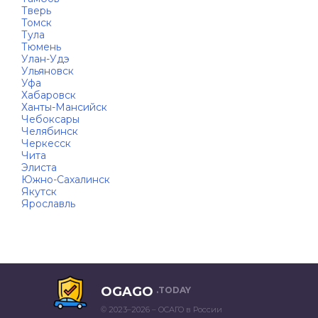
Тверь
Томск
Тула
Тюмень
Улан-Удэ
Ульяновск
Уфа
Хабаровск
Ханты-Мансийск
Чебоксары
Челябинск
Черкесск
Чита
Элиста
Южно-Сахалинск
Якутск
Ярославль
OGAGO
.TODAY
© 2023–2026 – ОСАГО в России