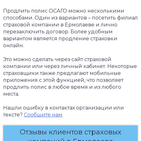
Продлить полис ОСАГО можно несколькими
способами. Один из вариантов – посетить филиал
страховой компании в Ермолаеве и лично
перезаключить договор. Более удобным
вариантом является продление страховки
онлайн.
Это можно сделать через сайт страховой
компании или через личный кабинет. Некоторые
страховщики также предлагают мобильные
приложения с этой функцией, что позволяет
продлить полис в любое время и из любого
места.
Нашли ошибку в контактах организации или
тексте?
Сообщите нам
.
Отзывы клиентов страховых