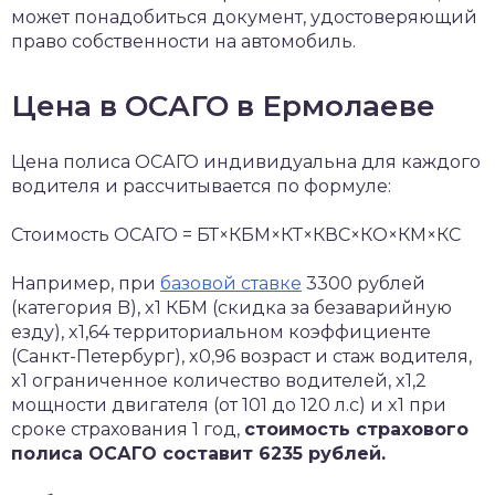
может понадобиться документ, удостоверяющий
право собственности на автомобиль.
Цена в ОСАГО в Ермолаеве
Цена полиса ОСАГО индивидуальна для каждого
водителя и рассчитывается по формуле:
Стоимость ОСАГО = БТ×КБМ×КТ×КВС×КО×КМ×КС
Например, при
базовой ставке
3300 рублей
(категория B), x1 КБМ (скидка за безаварийную
езду), x1,64 территориальном коэффициенте
(Санкт-Петербург), x0,96 возраст и стаж водителя,
x1 ограниченное количество водителей, x1,2
мощности двигателя (от 101 до 120 л.с) и x1 при
сроке страхования 1 год,
стоимость страхового
полиса ОСАГО составит 6235 рублей.