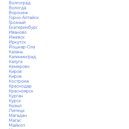
Волгоград
Вологда
Воронеж
Горно-Алтайск
Грозный
Екатеринбург
Иваново
Ижевск
Иркутск
Йошкар-Ола
Казань
Калининград
Калуга
Кемерово
Киров
Киров
Кострома
Краснодар
Красноярск
Курган
Курск
Кызыл
Липецк
Магадан
Магас
Майкоп