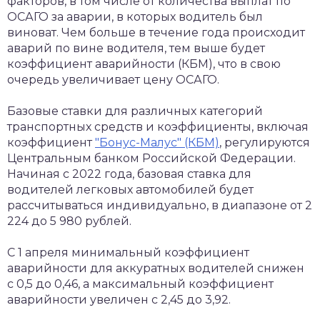
факторов, в том числе от количества выплат по
ОСАГО за аварии, в которых водитель был
виноват. Чем больше в течение года происходит
аварий по вине водителя, тем выше будет
коэффициент аварийности (КБМ), что в свою
очередь увеличивает цену ОСАГО.
Базовые ставки для различных категорий
транспортных средств и коэффициенты, включая
коэффициент
"Бонус-Малус" (КБМ)
, регулируются
Центральным банком Российской Федерации.
Начиная с 2022 года, базовая ставка для
водителей легковых автомобилей будет
рассчитываться индивидуально, в диапазоне от 2
224 до 5 980 рублей.
С 1 апреля минимальный коэффициент
аварийности для аккуратных водителей снижен
с 0,5 до 0,46, а максимальный коэффициент
аварийности увеличен с 2,45 до 3,92.