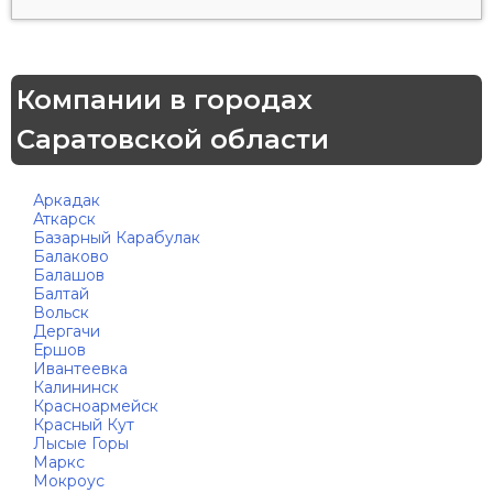
Компании в городах
Саратовской области
Аркадак
Аткарск
Базарный Карабулак
Балаково
Балашов
Балтай
Вольск
Дергачи
Ершов
Ивантеевка
Калининск
Красноармейск
Красный Кут
Лысые Горы
Маркс
Мокроус