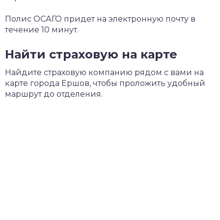
Полис ОСАГО придет на электронную почту в
течение 10 минут.
Найти страховую на карте
Найдите страховую компанию рядом с вами на
карте города Ершов, чтобы проложить удобный
маршрут до отделения.