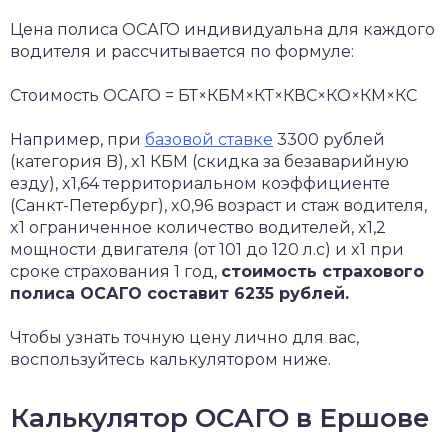
Цена полиса ОСАГО индивидуальна для каждого
водителя и рассчитывается по формуле:
Стоимость ОСАГО = БТ×КБМ×КТ×КВС×КО×КМ×КС
Например, при
базовой ставке
3300 рублей
(категория B), x1 КБМ (скидка за безаварийную
езду), x1,64 территориальном коэффициенте
(Санкт-Петербург), x0,96 возраст и стаж водителя,
x1 ограниченное количество водителей, x1,2
мощности двигателя (от 101 до 120 л.с) и x1 при
сроке страхования 1 год,
стоимость страхового
полиса ОСАГО составит 6235 рублей.
Чтобы узнать точную цену лично для вас,
воспользуйтесь калькулятором ниже.
Калькулятор ОСАГО в Ершове