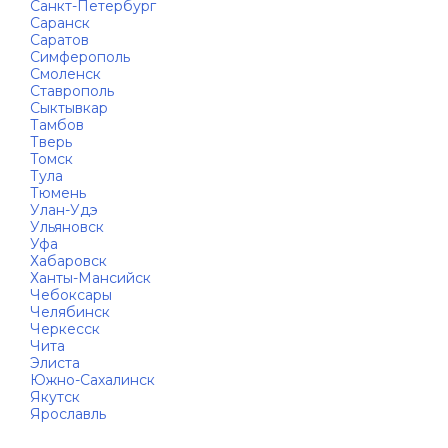
Санкт-Петербург
Саранск
Саратов
Симферополь
Смоленск
Ставрополь
Сыктывкар
Тамбов
Тверь
Томск
Тула
Тюмень
Улан-Удэ
Ульяновск
Уфа
Хабаровск
Ханты-Мансийск
Чебоксары
Челябинск
Черкесск
Чита
Элиста
Южно-Сахалинск
Якутск
Ярославль