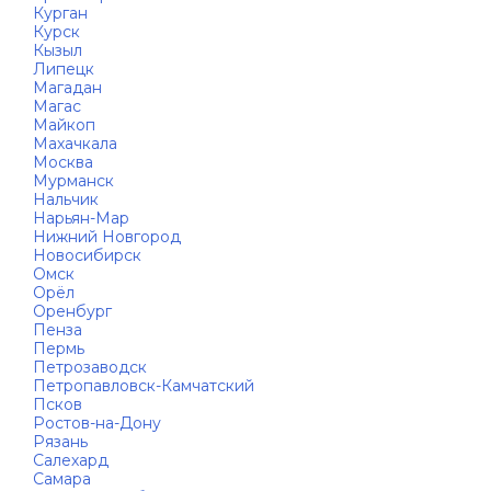
Курган
Курск
Кызыл
Липецк
Магадан
Магас
Майкоп
Махачкала
Москва
Мурманск
Нальчик
Нарьян-Мар
Нижний Новгород
Новосибирск
Омск
Орёл
Оренбург
Пенза
Пермь
Петрозаводск
Петропавловск-Камчатский
Псков
Ростов-на-Дону
Рязань
Салехард
Самара