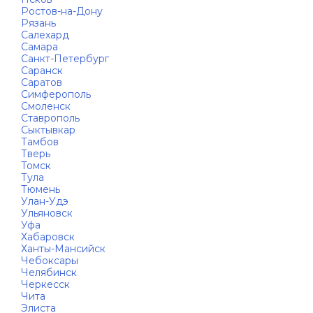
Ростов-на-Дону
Рязань
Салехард
Самара
Санкт-Петербург
Саранск
Саратов
Симферополь
Смоленск
Ставрополь
Сыктывкар
Тамбов
Тверь
Томск
Тула
Тюмень
Улан-Удэ
Ульяновск
Уфа
Хабаровск
Ханты-Мансийск
Чебоксары
Челябинск
Черкесск
Чита
Элиста