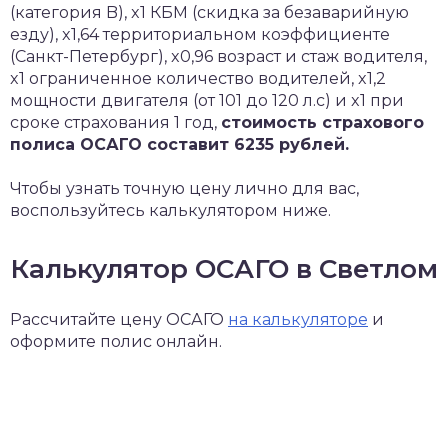
(категория B), x1 КБМ (скидка за безаварийную
езду), x1,64 территориальном коэффициенте
(Санкт-Петербург), x0,96 возраст и стаж водителя,
x1 ограниченное количество водителей, x1,2
мощности двигателя (от 101 до 120 л.с) и x1 при
сроке страхования 1 год,
стоимость страхового
полиса ОСАГО составит 6235 рублей.
Чтобы узнать точную цену лично для вас,
воспользуйтесь калькулятором ниже.
Калькулятор ОСАГО в Светлом
Рассчитайте цену ОСАГО
на калькуляторе
и
оформите полис онлайн.