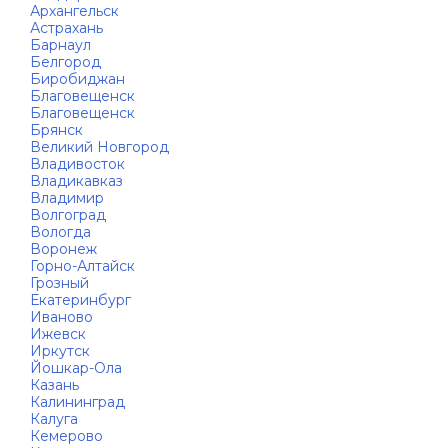
Архангельск
Астрахань
Барнаул
Белгород
Биробиджан
Благовещенск
Благовещенск
Брянск
Великий Новгород
Владивосток
Владикавказ
Владимир
Волгоград
Вологда
Воронеж
Горно-Алтайск
Грозный
Екатеринбург
Иваново
Ижевск
Иркутск
Йошкар-Ола
Казань
Калининград
Калуга
Кемерово