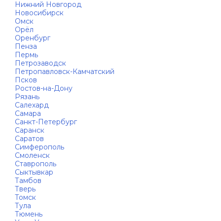
Нижний Новгород
Новосибирск
Омск
Орёл
Оренбург
Пенза
Пермь
Петрозаводск
Петропавловск-Камчатский
Псков
Ростов-на-Дону
Рязань
Салехард
Самара
Санкт-Петербург
Саранск
Саратов
Симферополь
Смоленск
Ставрополь
Сыктывкар
Тамбов
Тверь
Томск
Тула
Тюмень