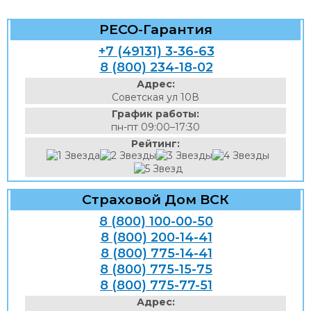
РЕСО-Гарантия
+7 (49131) 3-36-63
8 (800) 234-18-02
Адрес:
Советская ул 10В
График работы:
пн-пт 09:00–17:30
Рейтинг:
Страховой Дом ВСК
8 (800) 100-00-50
8 (800) 200-14-41
8 (800) 775-14-41
8 (800) 775-15-75
8 (800) 775-77-51
Адрес: