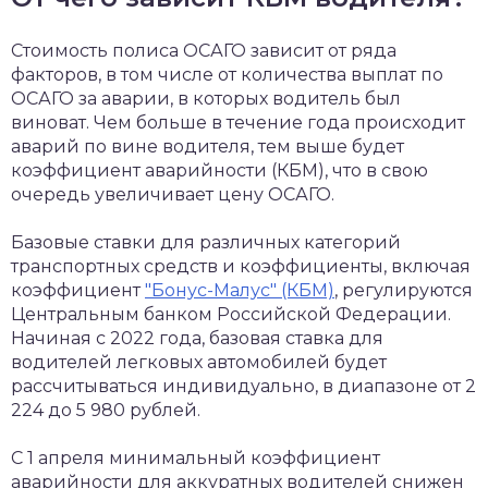
Стоимость полиса ОСАГО зависит от ряда
факторов, в том числе от количества выплат по
ОСАГО за аварии, в которых водитель был
виноват. Чем больше в течение года происходит
аварий по вине водителя, тем выше будет
коэффициент аварийности (КБМ), что в свою
очередь увеличивает цену ОСАГО.
Базовые ставки для различных категорий
транспортных средств и коэффициенты, включая
коэффициент
"Бонус-Малус" (КБМ)
, регулируются
Центральным банком Российской Федерации.
Начиная с 2022 года, базовая ставка для
водителей легковых автомобилей будет
рассчитываться индивидуально, в диапазоне от 2
224 до 5 980 рублей.
С 1 апреля минимальный коэффициент
аварийности для аккуратных водителей снижен