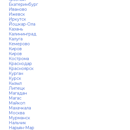
Екатеринбург
Иваново
Ижевск
Иркутск
Йошкар-Ола
Казань
Калининград
Калуга
Кемерово
Киров
Киров
Кострома
Краснодар
Красноярск
Курган
Курск
Кызыл
Липецк
Магадан
Магас
Майкоп
Махачкала
Москва
Мурманск
Нальчик
Нарьян-Мар