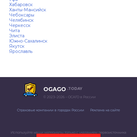
Хабаровск
Ханты-Мансийск
Чебоксары
Челябинск
Черкесск
Чита
Элиста
Южно-Сахалинск
Якутск
Ярославль
OGAGO
.TODAY
© 2023–2026 – ОСАГО в России
Страховые компании в городах России
Реклама на сайте
Используйте наши материалы только с указанием первоисточника