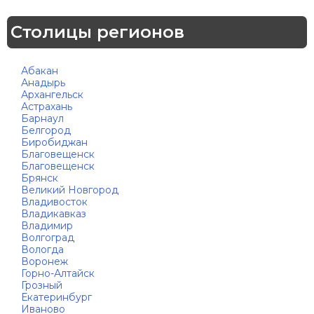
Столицы регионов
Абакан
Анадырь
Архангельск
Астрахань
Барнаул
Белгород
Биробиджан
Благовещенск
Благовещенск
Брянск
Великий Новгород
Владивосток
Владикавказ
Владимир
Волгоград
Вологда
Воронеж
Горно-Алтайск
Грозный
Екатеринбург
Иваново