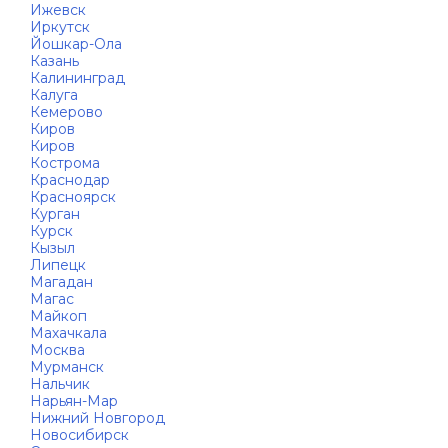
Ижевск
Иркутск
Йошкар-Ола
Казань
Калининград
Калуга
Кемерово
Киров
Киров
Кострома
Краснодар
Красноярск
Курган
Курск
Кызыл
Липецк
Магадан
Магас
Майкоп
Махачкала
Москва
Мурманск
Нальчик
Нарьян-Мар
Нижний Новгород
Новосибирск