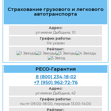
Страхование грузового и легкового
автотранспорта
Адрес:
ул имени Дыбцына, 10
График работы:
Не указан
Рейтинг:
РЕСО-Гарантия
8 (800) 234-18-02
+7 (950) 962-72-76
Адрес:
ул имени Дыбцына, 42
График работы:
пн-пт 09:00–18:00, перерыв 13:00–14:00
Рейтинг: