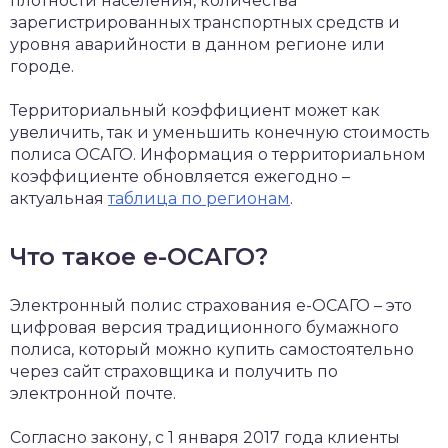
плотности населения, количества
зарегистрированных транспортных средств и
уровня аварийности в данном регионе или
городе.
Территориальный коэффициент может как
увеличить, так и уменьшить конечную стоимость
полиса ОСАГО. Информация о территориальном
коэффициенте обновляется ежегодно –
актуальная
таблица по регионам
.
Что такое е-ОСАГО?
Электронный полис страхования е-ОСАГО – это
цифровая версия традиционного бумажного
полиса, который можно купить самостоятельно
через сайт страховщика и получить по
электронной почте.
Согласно закону, с 1 января 2017 года клиенты