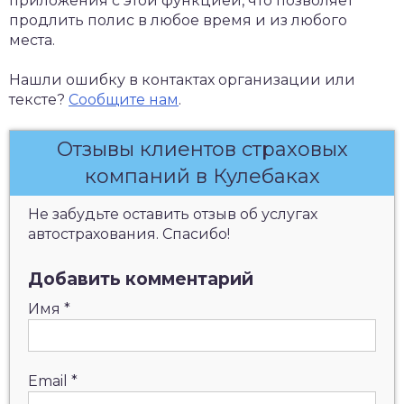
приложения с этой функцией, что позволяет
продлить полис в любое время и из любого
места.
Нашли ошибку в контактах организации или
тексте?
Сообщите нам
.
Отзывы клиентов страховых
компаний в Кулебаках
Не забудьте оставить отзыв об услугах
автострахования. Спасибо!
Добавить комментарий
Имя
*
Email
*