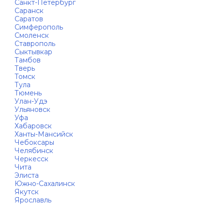
Санкт-Петербург
Саранск
Саратов
Симферополь
Смоленск
Ставрополь
Сыктывкар
Тамбов
Тверь
Томск
Тула
Тюмень
Улан-Удэ
Ульяновск
Уфа
Хабаровск
Ханты-Мансийск
Чебоксары
Челябинск
Черкесск
Чита
Элиста
Южно-Сахалинск
Якутск
Ярославль