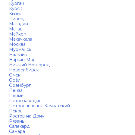
Курган
Курск
Кызыл
Липецк
Магадан
Магас
Майкоп
Махачкала
Москва
Мурманск
Нальчик
Нарьян-Мар
Нижний Новгород
Новосибирск
Омск
Орёл
Оренбург
Пенза
Пермь
Петрозаводск
Петропавловск-Камчатский
Псков
Ростов-на-Дону
Рязань
Салехард
Самара