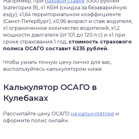
Например, при
базовой ставке
3300 рублей
(категория B), x1 КБМ (скидка за безаварийную
езду), x1,64 территориальном коэффициенте
(Санкт-Петербург), x0,96 возраст и стаж водителя,
x1 ограниченное количество водителей, x1,2
мощности двигателя (от 101 до 120 л.с) и x1 при
сроке страхования 1 год,
стоимость страхового
полиса ОСАГО составит 6235 рублей.
Чтобы узнать точную цену лично для вас,
воспользуйтесь калькулятором ниже.
Калькулятор ОСАГО в
Кулебаках
Рассчитайте цену ОСАГО
на калькуляторе
и
оформите полис онлайн.