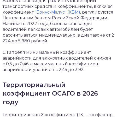
Базовые ставки для различных категорий
транспортных средств и коэффициенты, включая
коэффициент
"Бонус-Малус" (КБМ)
, регулируются
Центральным банком Российской Федерации.
Начиная с 2022 года, базовая ставка для
водителей легковых автомобилей будет
рассчитываться индивидуально, в диапазоне от 2
224 до 5 980 рублей.
С 1 апреля минимальный коэффициент
аварийности для аккуратных водителей снижен
с 0,5 до 0,46, а максимальный коэффициент
аварийности увеличен с 2,45 до 3,92.
Территориальный
коэффициент ОСАГО в 2026
году
Территориальный коэффициент (ТК) – это фактор,