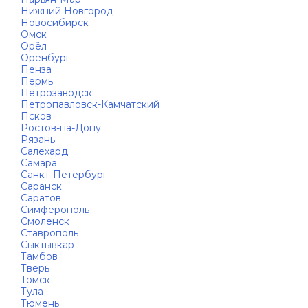
Нижний Новгород
Новосибирск
Омск
Орёл
Оренбург
Пенза
Пермь
Петрозаводск
Петропавловск-Камчатский
Псков
Ростов-на-Дону
Рязань
Салехард
Самара
Санкт-Петербург
Саранск
Саратов
Симферополь
Смоленск
Ставрополь
Сыктывкар
Тамбов
Тверь
Томск
Тула
Тюмень