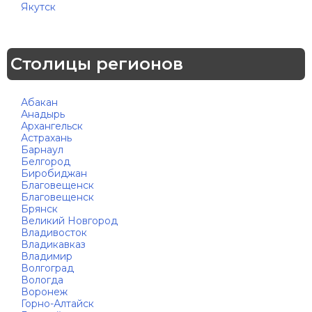
Якутск
Столицы регионов
Абакан
Анадырь
Архангельск
Астрахань
Барнаул
Белгород
Биробиджан
Благовещенск
Благовещенск
Брянск
Великий Новгород
Владивосток
Владикавказ
Владимир
Волгоград
Вологда
Воронеж
Горно-Алтайск