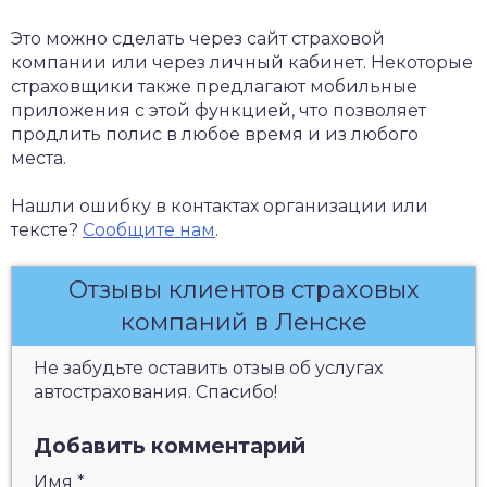
Это можно сделать через сайт страховой
компании или через личный кабинет. Некоторые
страховщики также предлагают мобильные
приложения с этой функцией, что позволяет
продлить полис в любое время и из любого
места.
Нашли ошибку в контактах организации или
тексте?
Сообщите нам
.
Отзывы клиентов страховых
компаний в Ленске
Не забудьте оставить отзыв об услугах
автострахования. Спасибо!
Добавить комментарий
Имя
*