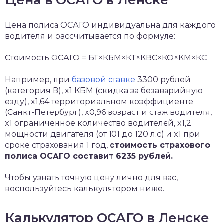
Цена в ОСАГО в Ленске
Цена полиса ОСАГО индивидуальна для каждого
водителя и рассчитывается по формуле:
Стоимость ОСАГО = БТ×КБМ×КТ×КВС×КО×КМ×КС
Например, при
базовой ставке
3300 рублей
(категория B), x1 КБМ (скидка за безаварийную
езду), x1,64 территориальном коэффициенте
(Санкт-Петербург), x0,96 возраст и стаж водителя,
x1 ограниченное количество водителей, x1,2
мощности двигателя (от 101 до 120 л.с) и x1 при
сроке страхования 1 год,
стоимость страхового
полиса ОСАГО составит 6235 рублей.
Чтобы узнать точную цену лично для вас,
воспользуйтесь калькулятором ниже.
Калькулятор ОСАГО в Ленске