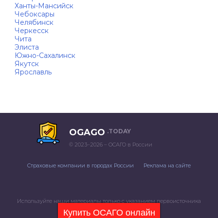
Ханты-Мансийск
Чебоксары
Челябинск
Черкесск
Чита
Элиста
Южно-Сахалинск
Якутск
Ярославль
OGAGO
.TODAY
© 2023–2026 – ОСАГО в России
Страховые компании в городах России
Реклама на сайте
Используйте наши материалы только с указанием первоисточника
Купить ОСАГО онлайн
Политика конфиденциальности