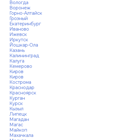
Вологда
Воронеж
Горно-Алтайск
Грозный
Екатеринбург
Иваново
Ижевск
Иркутск
Йошкар-Ола
Казань
Калининград
Калуга
Кемерово
Киров
Киров
Кострома
Краснодар
Красноярск
Курган
Курск
Кызыл
Липецк
Магадан
Магас
Майкоп
Махачкала