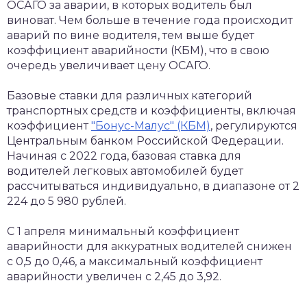
ОСАГО за аварии, в которых водитель был
виноват. Чем больше в течение года происходит
аварий по вине водителя, тем выше будет
коэффициент аварийности (КБМ), что в свою
очередь увеличивает цену ОСАГО.
Базовые ставки для различных категорий
транспортных средств и коэффициенты, включая
коэффициент
"Бонус-Малус" (КБМ)
, регулируются
Центральным банком Российской Федерации.
Начиная с 2022 года, базовая ставка для
водителей легковых автомобилей будет
рассчитываться индивидуально, в диапазоне от 2
224 до 5 980 рублей.
С 1 апреля минимальный коэффициент
аварийности для аккуратных водителей снижен
с 0,5 до 0,46, а максимальный коэффициент
аварийности увеличен с 2,45 до 3,92.