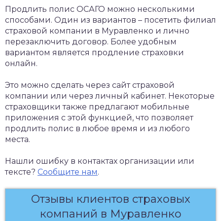
Продлить полис ОСАГО можно несколькими
способами. Один из вариантов – посетить филиал
страховой компании в Муравленко и лично
перезаключить договор. Более удобным
вариантом является продление страховки
онлайн.
Это можно сделать через сайт страховой
компании или через личный кабинет. Некоторые
страховщики также предлагают мобильные
приложения с этой функцией, что позволяет
продлить полис в любое время и из любого
места.
Нашли ошибку в контактах организации или
тексте?
Сообщите нам
.
Отзывы клиентов страховых
компаний в Муравленко