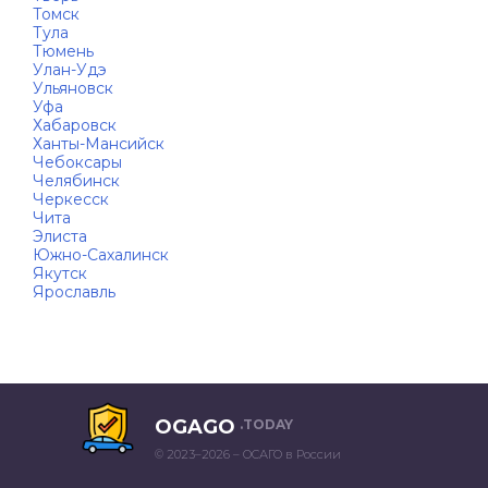
Томск
Тула
Тюмень
Улан-Удэ
Ульяновск
Уфа
Хабаровск
Ханты-Мансийск
Чебоксары
Челябинск
Черкесск
Чита
Элиста
Южно-Сахалинск
Якутск
Ярославль
OGAGO
.TODAY
© 2023–2026 – ОСАГО в России