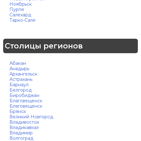
Ноябрьск
Пурпе
Салехард
Тарко-Сале
Столицы регионов
Абакан
Анадырь
Архангельск
Астрахань
Барнаул
Белгород
Биробиджан
Благовещенск
Благовещенск
Брянск
Великий Новгород
Владивосток
Владикавказ
Владимир
Волгоград