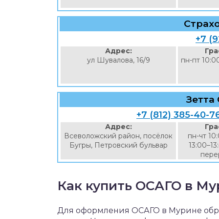
Страх
+7 (9
Адрес:
Гра
ул Шувалова, 16/9
пн-пт 10:0
Зетта
+7 (812) 385-40-7
Адрес:
Гра
Всеволожский район, посёлок
пн-чт 10
Бугры, Петровский бульвар
13:00–13:
перер
Как купить ОСАГО в М
Для оформления ОСАГО в Мурине обр