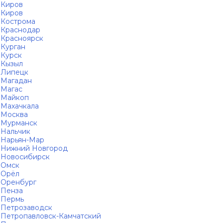
Киров
Киров
Кострома
Краснодар
Красноярск
Курган
Курск
Кызыл
Липецк
Магадан
Магас
Майкоп
Махачкала
Москва
Мурманск
Нальчик
Нарьян-Мар
Нижний Новгород
Новосибирск
Омск
Орёл
Оренбург
Пенза
Пермь
Петрозаводск
Петропавловск-Камчатский