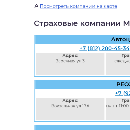
🔎
Посмотреть компании на карте
Страховые компании 
Автоц
+7 (812) 200-45-34
Адрес:
Гра
Заречная ул 3
ежедне
РЕС
+7 (9
Адрес:
Гра
Вокзальная ул 17А
пн-пт 11:00