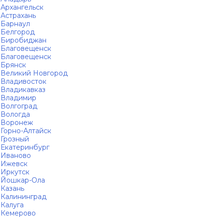
Архангельск
Астрахань
Барнаул
Белгород
Биробиджан
Благовещенск
Благовещенск
Брянск
Великий Новгород
Владивосток
Владикавказ
Владимир
Волгоград
Вологда
Воронеж
Горно-Алтайск
Грозный
Екатеринбург
Иваново
Ижевск
Иркутск
Йошкар-Ола
Казань
Калининград
Калуга
Кемерово