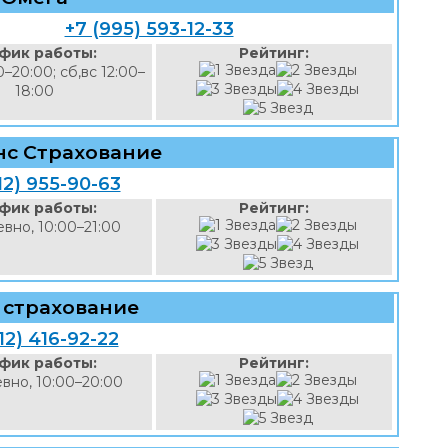
+7 (995) 593-12-33
фик работы:
Рейтинг:
0–20:00; сб,вс 12:00–
18:00
нс Страхование
12) 955-90-63
фик работы:
Рейтинг:
вно, 10:00–21:00
 страхование
12) 416-92-22
фик работы:
Рейтинг:
вно, 10:00–20:00