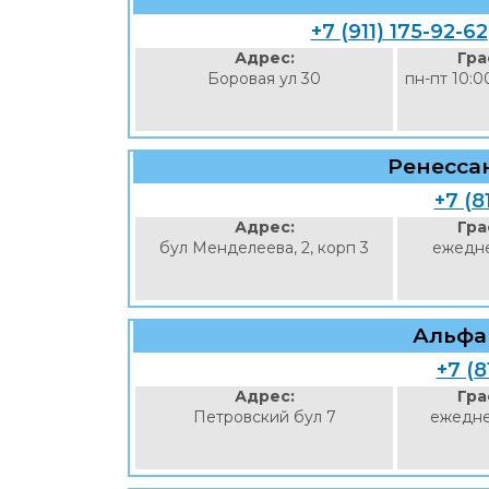
+7 (911) 175-92-62
Адрес:
Гра
Боровая ул 30
пн-пт 10:0
Ренесса
+7 (8
Адрес:
Гра
бул Менделеева, 2, корп 3
ежедне
Альфа
+7 (8
Адрес:
Гра
Петровский бул 7
ежедне