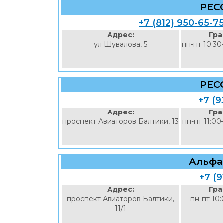
РЕС
+7 (812) 950-65-7
Адрес:
Гра
ул Шувалова, 5
пн-пт 10:30
РЕС
+7 (9
Адрес:
Гра
проспект Авиаторов Балтики, 13
пн-пт 11:00
Альфа
+7 (9
Адрес:
Гра
проспект Авиаторов Балтики,
пн-пт 10:
11/1