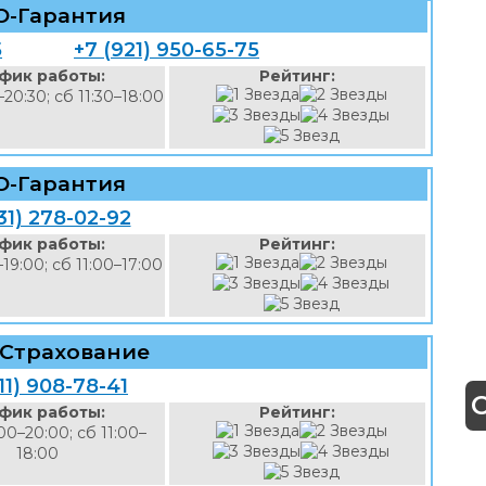
О-Гарантия
5
+7 (921) 950-65-75
фик работы:
Рейтинг:
–20:30; сб 11:30–18:00
О-Гарантия
31) 278-02-92
фик работы:
Рейтинг:
–19:00; сб 11:00–17:00
Страхование
11) 908-78-41
фик работы:
Рейтинг:
00–20:00; сб 11:00–
18:00