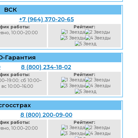
ВСК
+7 (964) 370-20-65
фик работы:
Рейтинг:
вно, 10:00–20:00
О-Гарантия
9
8 (800) 234-18-02
фик работы:
Рейтинг:
00–19:00; сб 10:00–
; вс 10:00–16:00
сгосстрах
8 (800) 200-09-00
фик работы:
Рейтинг:
вно, 10:00–20:00