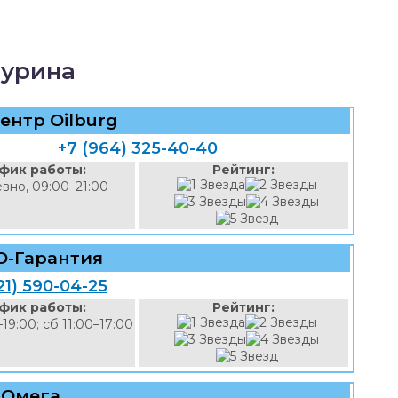
Мурина
ентр Oilburg
+7 (964) 325-40-40
фик работы:
Рейтинг:
вно, 09:00–21:00
О-Гарантия
21) 590-04-25
фик работы:
Рейтинг:
–19:00; сб 11:00–17:00
Омега