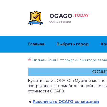
OGAGO
.TODAY
ОСАГО в России
Главная
Выбрать город
Ка
Главная
»
Санкт-Петербург и Ленинградская об
ОСАГ
Купить полис ОСАГО в Мурине можно в
застраховать автомобиль онлайн, не в
стоимости ОСАГО.
🔥
Рассчитать ОСАГО со скидкой