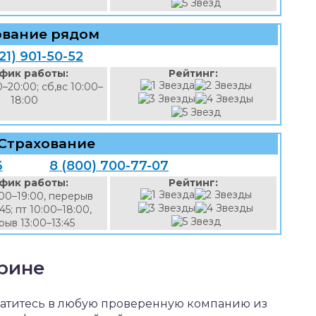
ование рядом
21) 901-50-52
фик работы:
Рейтинг:
0–20:00; сб,вс 10:00–
18:00
 Страхование
6
8 (800) 700-77-07
фик работы:
Рейтинг:
:00–19:00, перерыв
45; пт 10:00–18:00,
ыв 13:00–13:45
урине
атитесь в любую проверенную компанию из