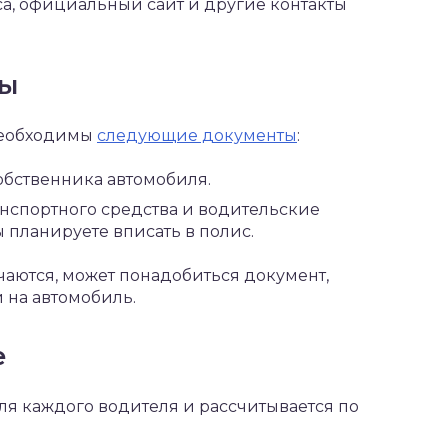
са, официальный сайт и другие контакты
ны
необходимы
следующие документы
:
собственника автомобиля.
анспортного средства и водительские
 планируете вписать в полис.
чаются, может понадобиться документ,
 на автомобиль.
е
я каждого водителя и рассчитывается по