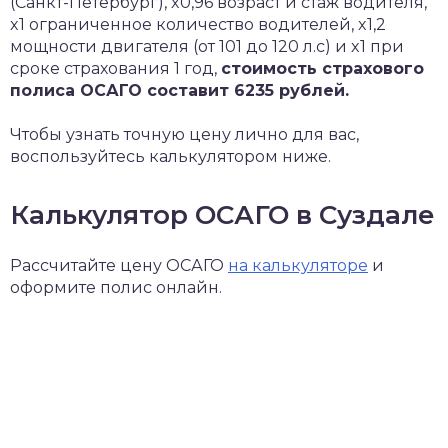
(Санкт-Петербург), x0,96 возраст и стаж водителя,
x1 ограниченное количество водителей, x1,2
мощности двигателя (от 101 до 120 л.с) и x1 при
сроке страхования 1 год,
стоимость страхового
полиса ОСАГО составит 6235 рублей.
Чтобы узнать точную цену лично для вас,
воспользуйтесь калькулятором ниже.
Калькулятор ОСАГО в Суздале
Рассчитайте цену ОСАГО
на калькуляторе
и
оформите полис онлайн.