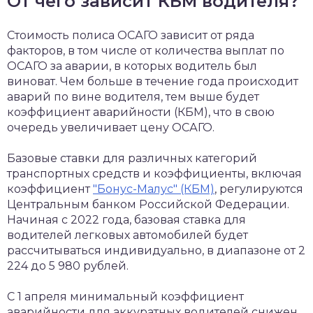
От чего зависит КБМ водителя?
Стоимость полиса ОСАГО зависит от ряда
факторов, в том числе от количества выплат по
ОСАГО за аварии, в которых водитель был
виноват. Чем больше в течение года происходит
аварий по вине водителя, тем выше будет
коэффициент аварийности (КБМ), что в свою
очередь увеличивает цену ОСАГО.
Базовые ставки для различных категорий
транспортных средств и коэффициенты, включая
коэффициент
"Бонус-Малус" (КБМ)
, регулируются
Центральным банком Российской Федерации.
Начиная с 2022 года, базовая ставка для
водителей легковых автомобилей будет
рассчитываться индивидуально, в диапазоне от 2
224 до 5 980 рублей.
С 1 апреля минимальный коэффициент
аварийности для аккуратных водителей снижен