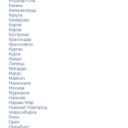
Йошкар-Ола
Казань
Калининград
Калуга
Кемерово
Киров
Киров
Кострома
Краснодар
Красноярск
Курган
Курск
Кызыл
Липецк
Магадан
Магас
Майкоп
Махачкала
Москва
Мурманск
Нальчик
Нарьян-Мар
Нижний Новгород
Новосибирск
Омск
Орёл
Оренбург