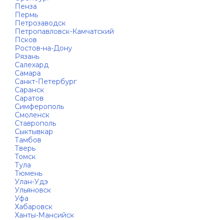
Пенза
Пермь
Петрозаводск
Петропавловск-Камчатский
Псков
Ростов-на-Дону
Рязань
Салехард
Самара
Санкт-Петербург
Саранск
Саратов
Симферополь
Смоленск
Ставрополь
Сыктывкар
Тамбов
Тверь
Томск
Тула
Тюмень
Улан-Удэ
Ульяновск
Уфа
Хабаровск
Ханты-Мансийск