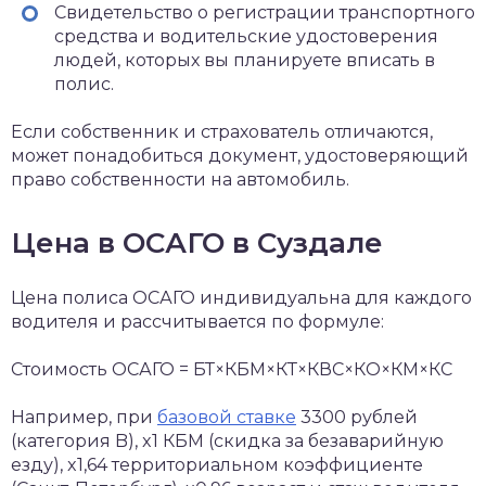
Свидетельство о регистрации транспортного
средства и водительские удостоверения
людей, которых вы планируете вписать в
полис.
Если собственник и страхователь отличаются,
может понадобиться документ, удостоверяющий
право собственности на автомобиль.
Цена в ОСАГО в Суздале
Цена полиса ОСАГО индивидуальна для каждого
водителя и рассчитывается по формуле:
Стоимость ОСАГО = БТ×КБМ×КТ×КВС×КО×КМ×КС
Например, при
базовой ставке
3300 рублей
(категория B), x1 КБМ (скидка за безаварийную
езду), x1,64 территориальном коэффициенте