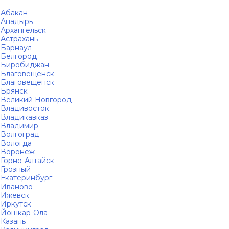
Абакан
Анадырь
Архангельск
Астрахань
Барнаул
Белгород
Биробиджан
Благовещенск
Благовещенск
Брянск
Великий Новгород
Владивосток
Владикавказ
Владимир
Волгоград
Вологда
Воронеж
Горно-Алтайск
Грозный
Екатеринбург
Иваново
Ижевск
Иркутск
Йошкар-Ола
Казань