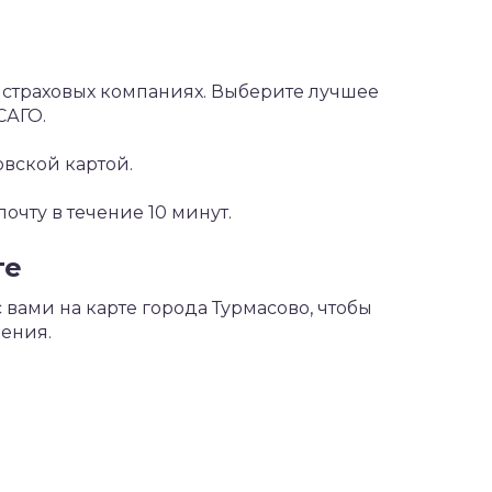
х страховых компаниях. Выберите лучшее
САГО.
овской картой.
чту в течение 10 минут.
те
вами на карте города Турмасово, чтобы
ения.