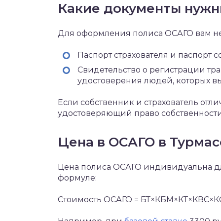
Какие документы нуж
Для оформления полиса ОСАГО вам 
Паспорт страхователя и паспорт 
Свидетельство о регистрации тр
удостоверения людей, которых вы
Если собственник и страхователь отли
удостоверяющий право собственности
Цена в ОСАГО в Турмас
Цена полиса ОСАГО индивидуальна дл
формуле:
Стоимость ОСАГО = БТ×КБМ×КТ×КВС×