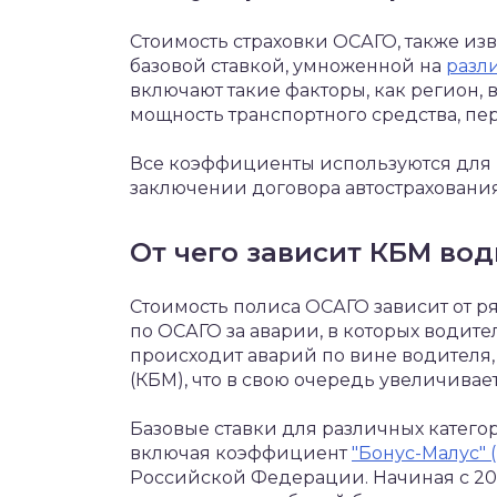
Стоимость страховки ОСАГО, также изв
базовой ставкой, умноженной на
разл
включают такие факторы, как регион, 
мощность транспортного средства, пе
Все коэффициенты используются для 
заключении договора автострахования
От чего зависит КБМ вод
Стоимость полиса ОСАГО зависит от ря
по ОСАГО за аварии, в которых водите
происходит аварий по вине водителя
(КБМ), что в свою очередь увеличивае
Базовые ставки для различных катего
включая коэффициент
"Бонус-Малус" 
Российской Федерации. Начиная с 202