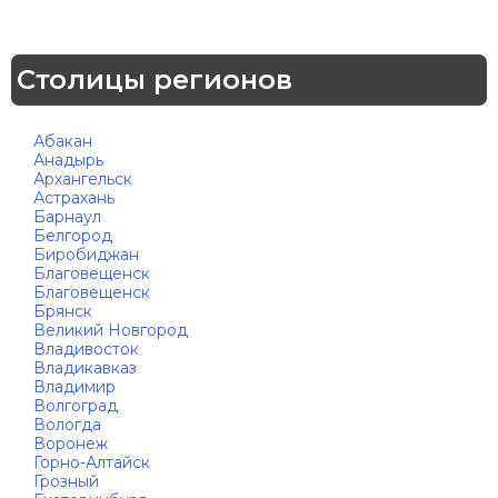
Столицы регионов
Абакан
Анадырь
Архангельск
Астрахань
Барнаул
Белгород
Биробиджан
Благовещенск
Благовещенск
Брянск
Великий Новгород
Владивосток
Владикавказ
Владимир
Волгоград
Вологда
Воронеж
Горно-Алтайск
Грозный