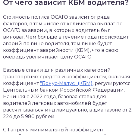
От чего зависит КБМ водителя?
Стоимость полиса ОСАГО зависит от ряда
факторов, в том числе от количества выплат по
ОСАГО за аварии, в которых водитель был
виноват. Чем больше в течение года происходит
аварий по вине водителя, тем выше будет
коэффициент аварийности (КБМ), что в свою
очередь увеличивает цену ОСАГО.
Базовые ставки для различных категорий
транспортных средств и коэффициенты, включая
коэффициент
"Бонус-Малус" (КБМ)
, регулируются
Центральным банком Российской Федерации.
Начиная с 2022 года, базовая ставка для
водителей легковых автомобилей будет
рассчитываться индивидуально, в диапазоне от 2
224 до 5 980 рублей.
С 1 апреля минимальный коэффициент