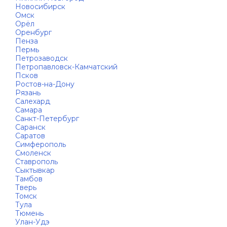
Новосибирск
Омск
Орёл
Оренбург
Пенза
Пермь
Петрозаводск
Петропавловск-Камчатский
Псков
Ростов-на-Дону
Рязань
Салехард
Самара
Санкт-Петербург
Саранск
Саратов
Симферополь
Смоленск
Ставрополь
Сыктывкар
Тамбов
Тверь
Томск
Тула
Тюмень
Улан-Удэ