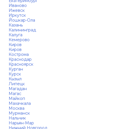
Екатеринбург
Иваново
Ижевск
Иркутск
Йошкар-Ола
Казань
Калининград
Калуга
Кемерово
Киров
Киров
Кострома
Краснодар
Красноярск
Курган
Курск
Кызыл
Липецк
Магадан
Магас
Майкоп
Махачкала
Москва
Мурманск
Нальчик
Нарьян-Мар
Нижний Новгород