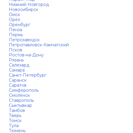
Нижний Новгород
Новосибирск
Омск
Орёл
Оренбург
Пенза
Пермь
Петрозаводск
Петропавловск-Камчатский
Псков
Ростов-на-Дону
Рязань
Салехард
Самара
Санкт-Петербург
Саранск
Саратов
Симферополь
Смоленск
Ставрополь
Сыктывкар
Тамбов
Тверь
Томск
Тула
Тюмень