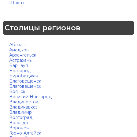
Шахты
Столицы регионов
Абакан
Анадырь
Архангельск
Астрахань
Барнаул
Белгород
Биробиджан
Благовещенск
Благовещенск
Брянск
Великий Новгород
Владивосток
Владикавказ
Владимир
Волгоград
Вологда
Воронеж
Горно-Алтайск