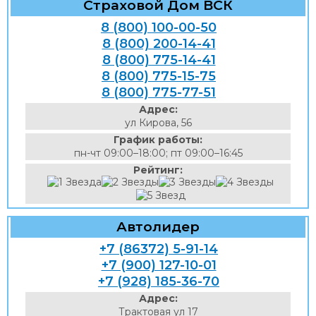
Страховой Дом ВСК
8 (800) 100-00-50
8 (800) 200-14-41
8 (800) 775-14-41
8 (800) 775-15-75
8 (800) 775-77-51
Адрес:
ул Кирова, 56
График работы:
пн-чт 09:00–18:00; пт 09:00–16:45
Рейтинг:
Автолидер
+7 (86372) 5-91-14
+7 (900) 127-10-01
+7 (928) 185-36-70
Адрес:
Трактовая ул 17