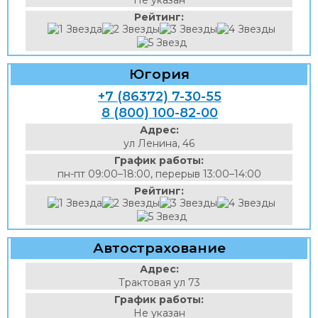
Не указан
Рейтинг:
Югория
+7 (86372) 7-30-55
8 (800) 100-82-00
Адрес:
ул Ленина, 46
График работы:
пн-пт 09:00–18:00, перерыв 13:00–14:00
Рейтинг:
Автострахование
Адрес:
Трактовая ул 73
График работы:
Не указан