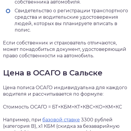
собственника автомобиля.
Свидетельство о регистрации транспортного
средства и водительские удостоверения
людей, которых вы планируете вписать в
полис.
Если собственник и страхователь отличаются,
может понадобиться документ, удостоверяющий
право собственности на автомобиль.
Цена в ОСАГО в Сальске
Цена полиса ОСАГО индивидуальна для каждого
водителя и рассчитывается по формуле:
Стоимость ОСАГО = БТ×КБМ×КТ×КВС×КО×КМ×КС
Например, при
базовой ставке
3300 рублей
(категория B), x1 КБМ (скидка за безаварийную