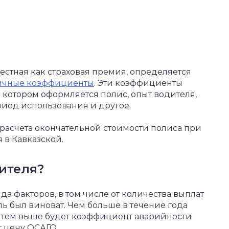
естная как страховая премия, определяется
ичные коэффициенты
. Эти коэффициенты
в котором оформляется полис, опыт водителя,
риод использования и другое.
расчета окончательной стоимости полиса при
 в Кавказской.
ителя?
да факторов, в том числе от количества выплат
ль был виноват. Чем больше в течение года
, тем выше будет коэффициент аварийности
т цену ОСАГО.