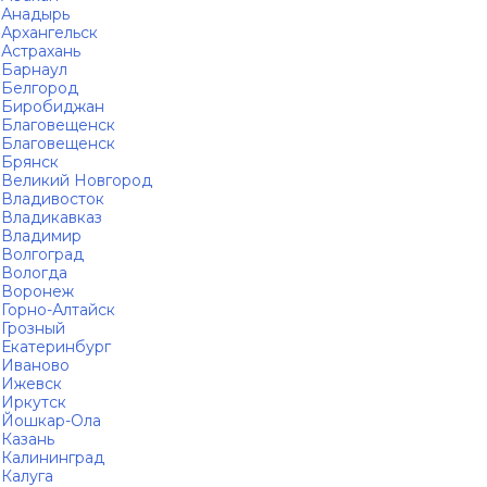
Анадырь
Архангельск
Астрахань
Барнаул
Белгород
Биробиджан
Благовещенск
Благовещенск
Брянск
Великий Новгород
Владивосток
Владикавказ
Владимир
Волгоград
Вологда
Воронеж
Горно-Алтайск
Грозный
Екатеринбург
Иваново
Ижевск
Иркутск
Йошкар-Ола
Казань
Калининград
Калуга