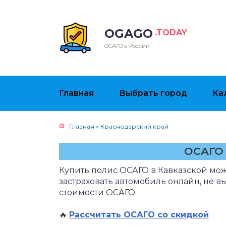
OGAGO
.TODAY
ОСАГО в России
Главная
Выбрать город
Ка
Главная
»
Краснодарский край
ОСАГО 
Купить полис ОСАГО в Кавказской мож
застраховать автомобиль онлайн, не в
стоимости ОСАГО.
🔥
Рассчитать ОСАГО со скидкой