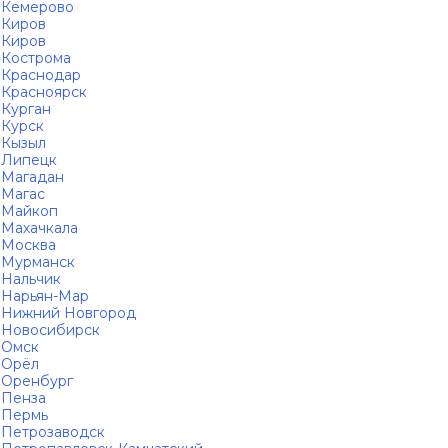
Кемерово
Киров
Киров
Кострома
Краснодар
Красноярск
Курган
Курск
Кызыл
Липецк
Магадан
Магас
Майкоп
Махачкала
Москва
Мурманск
Нальчик
Нарьян-Мар
Нижний Новгород
Новосибирск
Омск
Орёл
Оренбург
Пенза
Пермь
Петрозаводск