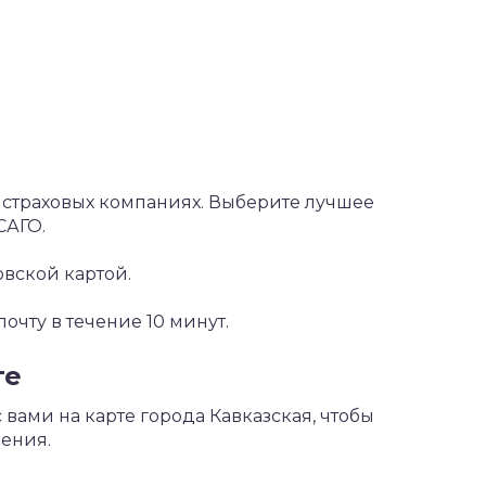
х страховых компаниях. Выберите лучшее
САГО.
овской картой.
чту в течение 10 минут.
те
вами на карте города Кавказская, чтобы
ения.