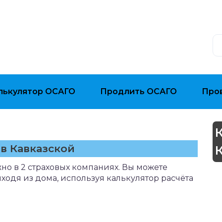
лькулятор ОСАГО
Продлить ОСАГО
Про
в Кавказской
но в 2 страховых компаниях. Вы можете
ыходя из дома, используя калькулятор расчёта