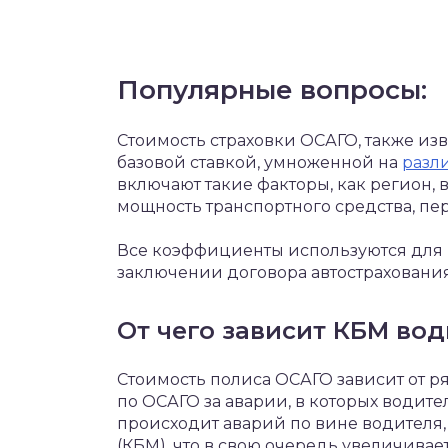
Популярные вопросы:
Стоимость страховки ОСАГО, также изв
базовой ставкой, умноженной на
разл
включают такие факторы, как регион, 
мощность транспортного средства, пе
Все коэффициенты используются для 
заключении договора автострахования
От чего зависит КБМ вод
Стоимость полиса ОСАГО зависит от ря
по ОСАГО за аварии, в которых водите
происходит аварий по вине водителя
(КБМ), что в свою очередь увеличивае