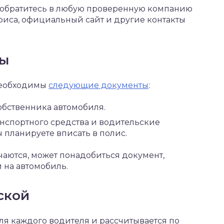
 обратитесь в любую проверенную компанию
офиса, официальный сайт и другие контакты
ны
необходимы
следующие документы
:
собственника автомобиля.
анспортного средства и водительские
 планируете вписать в полис.
чаются, может понадобиться документ,
 на автомобиль.
ской
я каждого водителя и рассчитывается по