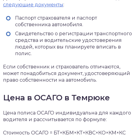
следующие документы
:
Паспорт страхователя и паспорт
собственника автомобиля.
Свидетельство о регистрации транспортного
средства и водительские удостоверения
людей, которых вы планируете вписать в
полис.
Если собственник и страхователь отличаются,
может понадобиться документ, удостоверяющий
право собственности на автомобиль.
Цена в ОСАГО в Темрюке
Цена полиса ОСАГО индивидуальна для каждого
водителя и рассчитывается по формуле:
Стоимость ОСАГО = БТ×КБМ×КТ×КВС×КО×КМ×КС