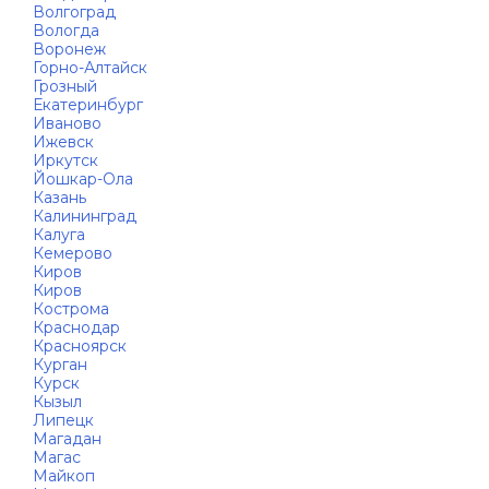
Волгоград
Вологда
Воронеж
Горно-Алтайск
Грозный
Екатеринбург
Иваново
Ижевск
Иркутск
Йошкар-Ола
Казань
Калининград
Калуга
Кемерово
Киров
Киров
Кострома
Краснодар
Красноярск
Курган
Курск
Кызыл
Липецк
Магадан
Магас
Майкоп