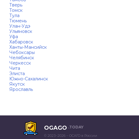
Тверь
Томск
Тула
Тюмень
Улан-Удэ
Ульяновск
Уфа
Хабаровск
Ханты-Мансийск
Чебоксары
Челябинск
Черкесск
Чита
Элиста
Южно-Сахалинск
Якутск
Ярославль
OGAGO
.TODAY
© 2023–2026 – ОСАГО в России