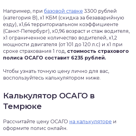
Например, при
базовой ставке
3300 рублей
(категория B), x1 КБМ (скидка за безаварийную
езду), x1,64 территориальном коэффициенте
(Санкт-Петербург), x0,96 возраст и стаж водителя,
x1 ограниченное количество водителей, x1,2
мощности двигателя (от 101 до 120 л.с) и x1 при
сроке страхования 1 год,
стоимость страхового
полиса ОСАГО составит 6235 рублей.
Чтобы узнать точную цену лично для вас,
воспользуйтесь калькулятором ниже.
Калькулятор ОСАГО в
Темрюке
Рассчитайте цену ОСАГО
на калькуляторе
и
оформите полис онлайн.