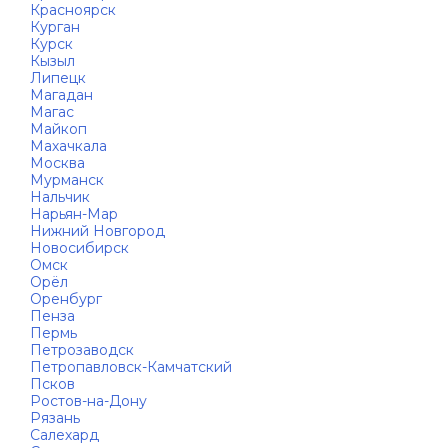
Красноярск
Курган
Курск
Кызыл
Липецк
Магадан
Магас
Майкоп
Махачкала
Москва
Мурманск
Нальчик
Нарьян-Мар
Нижний Новгород
Новосибирск
Омск
Орёл
Оренбург
Пенза
Пермь
Петрозаводск
Петропавловск-Камчатский
Псков
Ростов-на-Дону
Рязань
Салехард