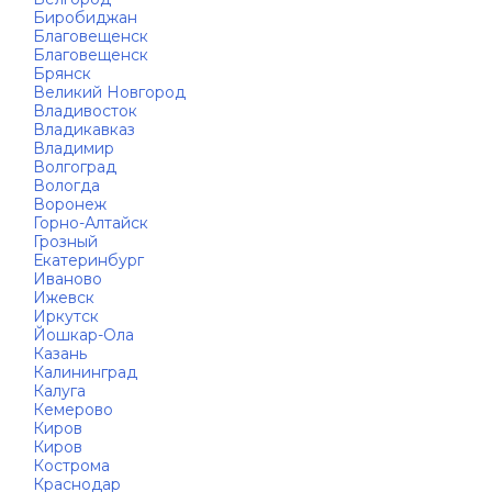
Биробиджан
Благовещенск
Благовещенск
Брянск
Великий Новгород
Владивосток
Владикавказ
Владимир
Волгоград
Вологда
Воронеж
Горно-Алтайск
Грозный
Екатеринбург
Иваново
Ижевск
Иркутск
Йошкар-Ола
Казань
Калининград
Калуга
Кемерово
Киров
Киров
Кострома
Краснодар