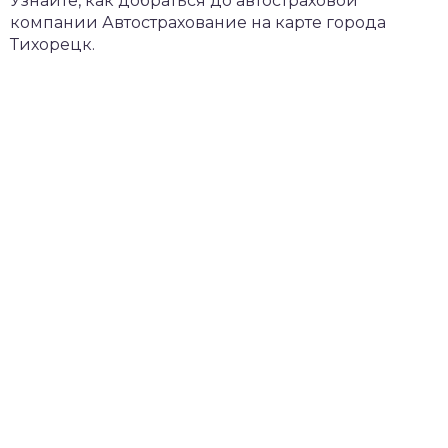
Узнайте, как добраться до автостраховой
компании Автострахование на карте города
Тихорецк.