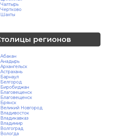
Чалтырь
Чертково
Шахты
Столицы регионов
Абакан
Анадырь
Архангельск
Астрахань
Барнаул
Белгород
Биробиджан
Благовещенск
Благовещенск
Брянск
Великий Новгород
Владивосток
Владикавказ
Владимир
Волгоград
Вологда