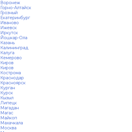
Воронеж
Горно-Алтайск
Грозный
Екатеринбург
Иваново
Ижевск
Иркутск
Йошкар-Ола
Казань
Калининград
Калуга
Кемерово
Киров
Киров
Кострома
Краснодар
Красноярск
Курган
Курск
Кызыл
Липецк
Магадан
Магас
Майкоп
Махачкала
Москва