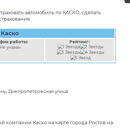
траховать автомобиль по КАСКО, сделать
страхования.
Каско
фик работы:
Рейтинг:
Не указан
ону, Днепропетровская улица
вой компании Каско на карте города Ростов-на-