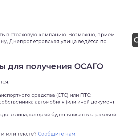
ь в страховую компанию. Возможно, приём
ону, Днепропетровская улица ведётся по
ы для получения ОСАГО
тся:
нспортного средства (СТС) или ПТС;
 собственника автомобиля (или иной документ
дого лица, который будет вписан в страховой
ии или тексте?
Сообщите нам
.