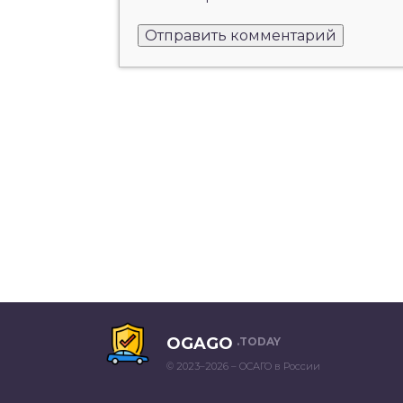
OGAGO
.TODAY
© 2023–2026 – ОСАГО в России