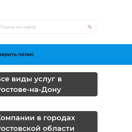
верить полис
Все виды услуг в
Ростове-на-Дону
Компании в городах
Ростовской области