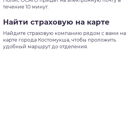
Полис ОСАГО придет на электронную почту в
течение 10 минут.
Найти страховую на карте
Найдите страховую компанию рядом с вами на
карте города Костомукша, чтобы проложить
удобный маршрут до отделения.