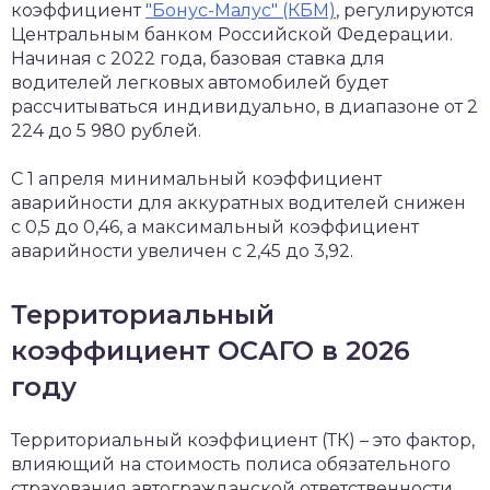
коэффициент
"Бонус-Малус" (КБМ)
, регулируются
Центральным банком Российской Федерации.
Начиная с 2022 года, базовая ставка для
водителей легковых автомобилей будет
рассчитываться индивидуально, в диапазоне от 2
224 до 5 980 рублей.
С 1 апреля минимальный коэффициент
аварийности для аккуратных водителей снижен
с 0,5 до 0,46, а максимальный коэффициент
аварийности увеличен с 2,45 до 3,92.
Территориальный
коэффициент ОСАГО в 2026
году
Территориальный коэффициент (ТК) – это фактор,
влияющий на стоимость полиса обязательного
страхования автогражданской ответственности