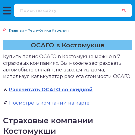
Главная
»
Республика Карелия
ОСАГО в Костомукше
Купить полис ОСАГО в Костомукше можно в 7
страховых компаниях. Вы можете застраховать
автомобиль онлайн, не выходя из дома,
используя калькулятор расчёта стоимости ОСАГО.
🔥
Рассчитать ОСАГО со скидкой
🔎
Посмотреть компании на карте
Страховые компании
Костомукши