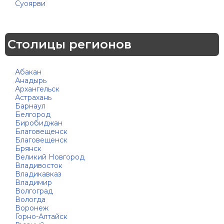
Суоярви
Столицы регионов
Абакан
Анадырь
Архангельск
Астрахань
Барнаул
Белгород
Биробиджан
Благовещенск
Благовещенск
Брянск
Великий Новгород
Владивосток
Владикавказ
Владимир
Волгоград
Вологда
Воронеж
Горно-Алтайск