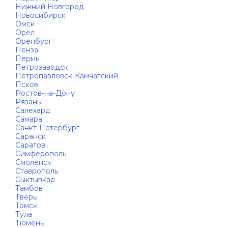
Нижний Новгород
Новосибирск
Омск
Орёл
Оренбург
Пенза
Пермь
Петрозаводск
Петропавловск-Камчатский
Псков
Ростов-на-Дону
Рязань
Салехард
Самара
Санкт-Петербург
Саранск
Саратов
Симферополь
Смоленск
Ставрополь
Сыктывкар
Тамбов
Тверь
Томск
Тула
Тюмень