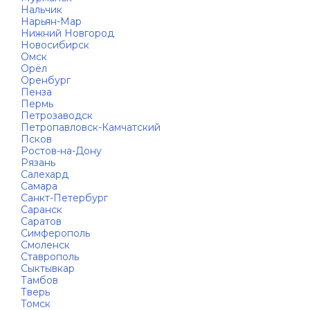
Нальчик
Нарьян-Мар
Нижний Новгород
Новосибирск
Омск
Орёл
Оренбург
Пенза
Пермь
Петрозаводск
Петропавловск-Камчатский
Псков
Ростов-на-Дону
Рязань
Салехард
Самара
Санкт-Петербург
Саранск
Саратов
Симферополь
Смоленск
Ставрополь
Сыктывкар
Тамбов
Тверь
Томск