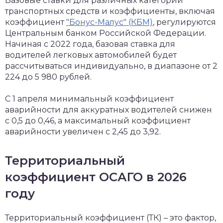
Базовые ставки для различных категорий
транспортных средств и коэффициенты, включая
коэффициент
"Бонус-Малус" (КБМ)
, регулируются
Центральным банком Российской Федерации.
Начиная с 2022 года, базовая ставка для
водителей легковых автомобилей будет
рассчитываться индивидуально, в диапазоне от 2
224 до 5 980 рублей.
С 1 апреля минимальный коэффициент
аварийности для аккуратных водителей снижен
с 0,5 до 0,46, а максимальный коэффициент
аварийности увеличен с 2,45 до 3,92.
Территориальный
коэффициент ОСАГО в 2026
году
Территориальный коэффициент (ТК) – это фактор,