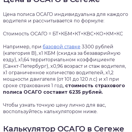
Цена полиса ОСАГО индивидуальна для каждого
водителя и рассчитывается по формуле:
Стоимость ОСАГО = БТ×КБМ×КТ×КВС×КО×КМ×КС
Например, при
базовой ставке
3300 рублей
(категория B), x1 КБМ (скидка за безаварийную
езду), x1,64 территориальном коэффициенте
(Санкт-Петербург), x0,96 возраст и стаж водителя,
x1 ограниченное количество водителей, x1,2
мощности двигателя (от 101 до 120 л.с) и x1 при
сроке страхования 1 год,
стоимость страхового
полиса ОСАГО составит 6235 рублей.
Чтобы узнать точную цену лично для вас,
воспользуйтесь калькулятором ниже.
Калькулятор ОСАГО в Сегеже