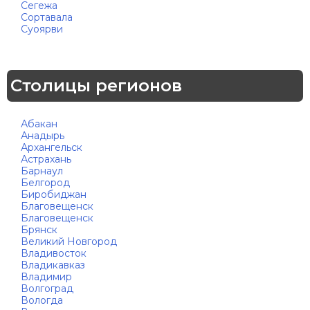
Сегежа
Сортавала
Суоярви
Столицы регионов
Абакан
Анадырь
Архангельск
Астрахань
Барнаул
Белгород
Биробиджан
Благовещенск
Благовещенск
Брянск
Великий Новгород
Владивосток
Владикавказ
Владимир
Волгоград
Вологда