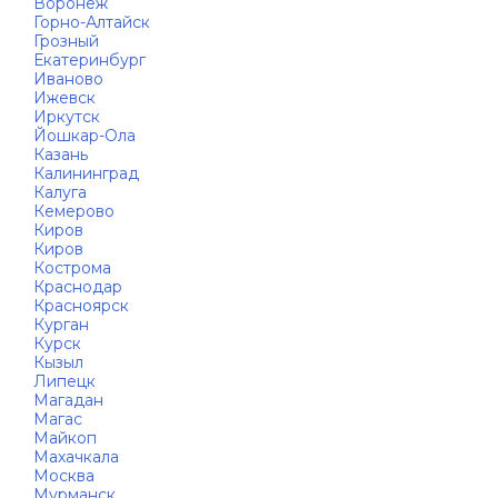
Воронеж
Горно-Алтайск
Грозный
Екатеринбург
Иваново
Ижевск
Иркутск
Йошкар-Ола
Казань
Калининград
Калуга
Кемерово
Киров
Киров
Кострома
Краснодар
Красноярск
Курган
Курск
Кызыл
Липецк
Магадан
Магас
Майкоп
Махачкала
Москва
Мурманск