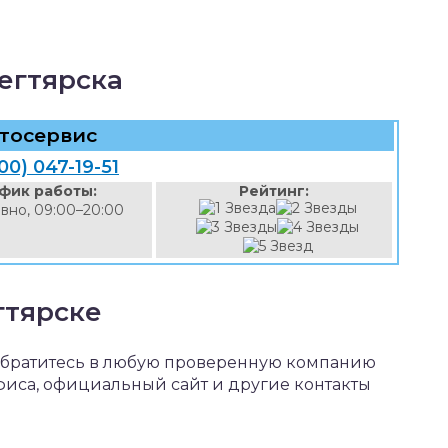
егтярска
тосервис
00) 047-19-51
фик работы:
Рейтинг:
вно, 09:00–20:00
гтярске
обратитесь в любую проверенную компанию
офиса, официальный сайт и другие контакты