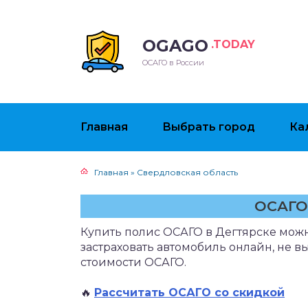
OGAGO
.TODAY
ОСАГО в России
Главная
Выбрать город
Ка
Главная
»
Свердловская область
ОСАГО
Купить полис ОСАГО в Дегтярске можн
застраховать автомобиль онлайн, не в
стоимости ОСАГО.
🔥
Рассчитать ОСАГО со скидкой