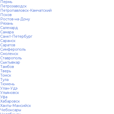
Пермь
Петрозаводск
Петропавловск-Камчатский
Псков
Ростов-на-Дону
Рязань
Салехард
Самара
Санкт-Петербург
Саранск
Саратов
Симферополь
Смоленск
Ставрополь
Сыктывкар
Тамбов
Тверь
Томск
Тула
Тюмень
Улан-Удэ
Ульяновск
Уфа
Хабаровск
Ханты-Мансийск
Чебоксары