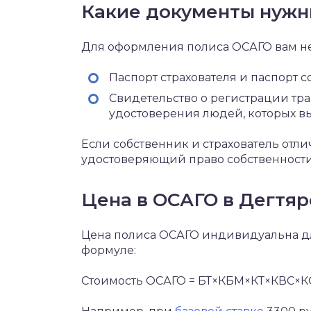
Какие документы нуж
Для оформления полиса ОСАГО вам 
Паспорт страхователя и паспорт 
Свидетельство о регистрации тр
удостоверения людей, которых вы
Если собственник и страхователь отли
удостоверяющий право собственности
Цена в ОСАГО в Дегтяр
Цена полиса ОСАГО индивидуальна дл
формуле:
Стоимость ОСАГО = БТ×КБМ×КТ×КВС×