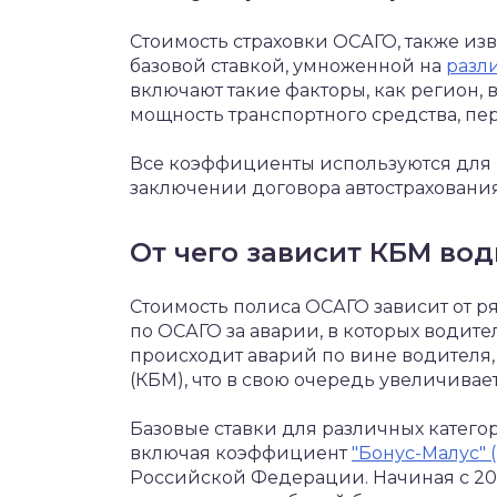
Стоимость страховки ОСАГО, также изв
базовой ставкой, умноженной на
разл
включают такие факторы, как регион, 
мощность транспортного средства, пе
Все коэффициенты используются для 
заключении договора автострахования
От чего зависит КБМ вод
Стоимость полиса ОСАГО зависит от ря
по ОСАГО за аварии, в которых водите
происходит аварий по вине водителя
(КБМ), что в свою очередь увеличивае
Базовые ставки для различных катего
включая коэффициент
"Бонус-Малус" 
Российской Федерации. Начиная с 202