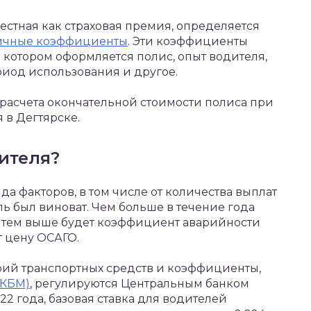
естная как страховая премия, определяется
ичные коэффициенты
. Эти коэффициенты
в котором оформляется полис, опыт водителя,
риод использования и другое.
расчета окончательной стоимости полиса при
 в Дегтярске.
ителя?
да факторов, в том числе от количества выплат
ль был виноват. Чем больше в течение года
, тем выше будет коэффициент аварийности
т цену ОСАГО.
рий транспортных средств и коэффициенты,
(КБМ)
, регулируются Центральным банком
2 года, базовая ставка для водителей