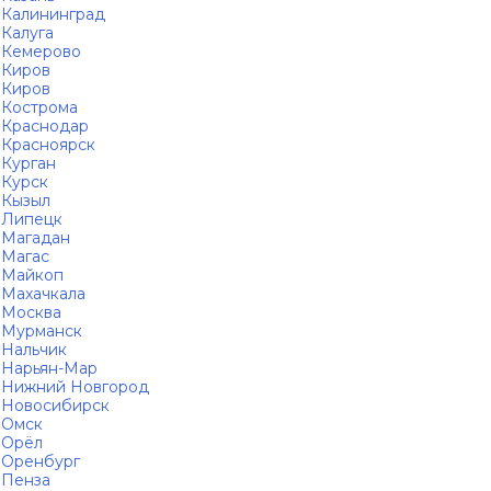
Калининград
Калуга
Кемерово
Киров
Киров
Кострома
Краснодар
Красноярск
Курган
Курск
Кызыл
Липецк
Магадан
Магас
Майкоп
Махачкала
Москва
Мурманск
Нальчик
Нарьян-Мар
Нижний Новгород
Новосибирск
Омск
Орёл
Оренбург
Пенза