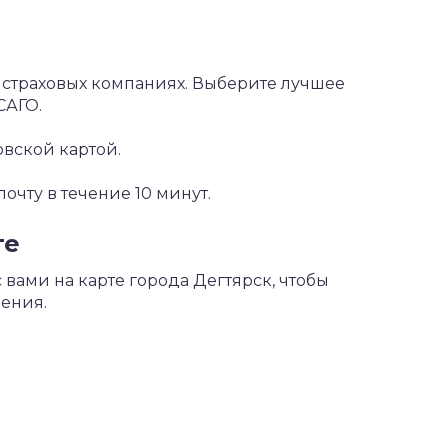
х страховых компаниях. Выберите лучшее
САГО.
овской картой.
чту в течение 10 минут.
те
вами на карте города Дегтярск, чтобы
ения.