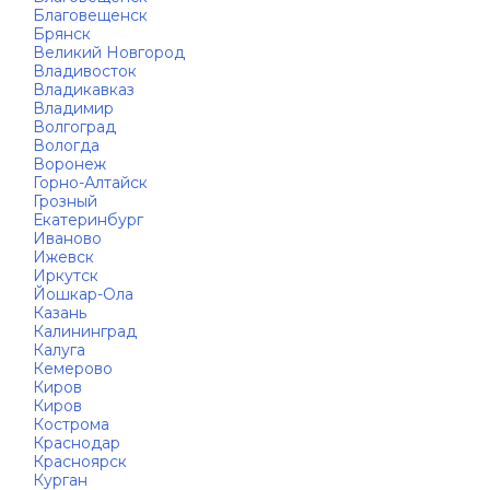
Благовещенск
Брянск
Великий Новгород
Владивосток
Владикавказ
Владимир
Волгоград
Вологда
Воронеж
Горно-Алтайск
Грозный
Екатеринбург
Иваново
Ижевск
Иркутск
Йошкар-Ола
Казань
Калининград
Калуга
Кемерово
Киров
Киров
Кострома
Краснодар
Красноярск
Курган