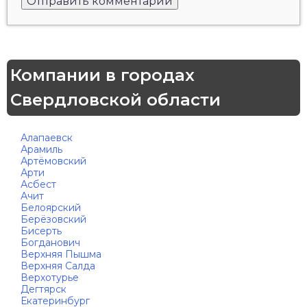
Компании в городах
Свердловской области
Алапаевск
Арамиль
Артёмовский
Арти
Асбест
Ачит
Белоярский
Берёзовский
Бисерть
Богданович
Верхняя Пышма
Верхняя Салда
Верхотурье
Дегтярск
Екатеринбург