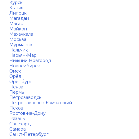
Курск
Кызыл
Липецк
Магадан
Магас
Майкоп
Махачкала
Москва
Мурманск
Нальчик
Нарьян-Мар
Нижний Новгород
Новосибирск
Омск
Орёл
Оренбург
Пенза
Пермь
Петрозаводск
Петропавловск-Камчатский
Псков
Ростов-на-Дону
Рязань
Салехард
Самара
Санкт-Петербург