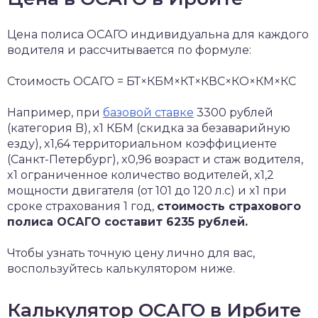
Цена полиса ОСАГО индивидуальна для каждого
водителя и рассчитывается по формуле:
Стоимость ОСАГО = БТ×КБМ×КТ×КВС×КО×КМ×КС
Например, при
базовой ставке
3300 рублей
(категория B), x1 КБМ (скидка за безаварийную
езду), x1,64 территориальном коэффициенте
(Санкт-Петербург), x0,96 возраст и стаж водителя,
x1 ограниченное количество водителей, x1,2
мощности двигателя (от 101 до 120 л.с) и x1 при
сроке страхования 1 год,
стоимость страхового
полиса ОСАГО составит 6235 рублей.
Чтобы узнать точную цену лично для вас,
воспользуйтесь калькулятором ниже.
Калькулятор ОСАГО в Ирбите