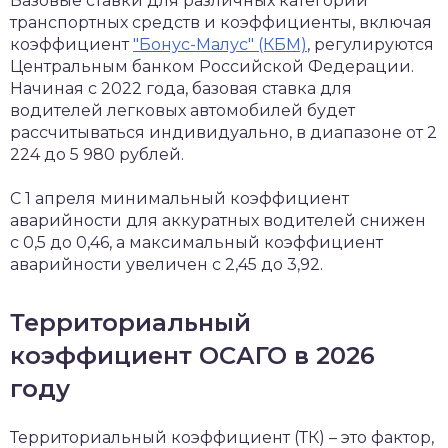
Базовые ставки для различных категорий
транспортных средств и коэффициенты, включая
коэффициент
"Бонус-Малус" (КБМ)
, регулируются
Центральным банком Российской Федерации.
Начиная с 2022 года, базовая ставка для
водителей легковых автомобилей будет
рассчитываться индивидуально, в диапазоне от 2
224 до 5 980 рублей.
С 1 апреля минимальный коэффициент
аварийности для аккуратных водителей снижен
с 0,5 до 0,46, а максимальный коэффициент
аварийности увеличен с 2,45 до 3,92.
Территориальный
коэффициент ОСАГО в 2026
году
Территориальный коэффициент (ТК) – это фактор,