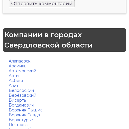
Компании в городах
Свердловской области
Алапаевск
Арамиль
Артёмовский
Арти
Асбест
Ачит
Белоярский
Берёзовский
Бисерть
Богданович
Верхняя Пышма
Верхняя Салда
Верхотурье
Дегтярск