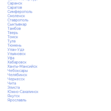
Саранск
Саратов
Симферополь
Смоленск
Ставрополь
Сыктывкар
Тамбов
Тверь
Томск
Тула
Тюмень
Улан-Удэ
Ульяновск
Уфа
Хабаровск
Ханты-Мансийск
Чебоксары
Челябинск
Черкесск
Чита
Элиста
Южно-Сахалинск
Якутск
Ярославль