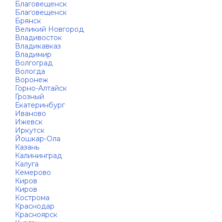
Благовещенск
Благовещенск
Брянск
Великий Новгород
Владивосток
Владикавказ
Владимир
Волгоград
Вологда
Воронеж
Горно-Алтайск
Грозный
Екатеринбург
Иваново
Ижевск
Иркутск
Йошкар-Ола
Казань
Калининград
Калуга
Кемерово
Киров
Киров
Кострома
Краснодар
Красноярск