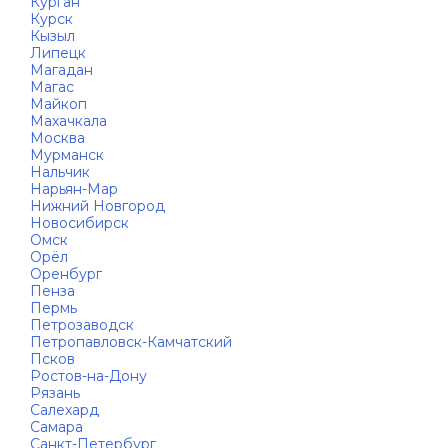
Курган
Курск
Кызыл
Липецк
Магадан
Магас
Майкоп
Махачкала
Москва
Мурманск
Нальчик
Нарьян-Мар
Нижний Новгород
Новосибирск
Омск
Орёл
Оренбург
Пенза
Пермь
Петрозаводск
Петропавловск-Камчатский
Псков
Ростов-на-Дону
Рязань
Салехард
Самара
Санкт-Петербург