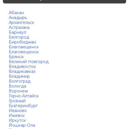
Абакан
Анадырь
Архангельск
Астрахань
Барнаул
Белгород
Биробиджан
Благовещенск
Благовещенск
Брянск
Великий Новгород
Владивосток
Владикавказ
Владимир
Волгоград
Вологда
Воронеж
Горно-Алтайск
Грозный
Екатеринбург
Иваново
Ижевск
Иркутск
Йошкар-Ола