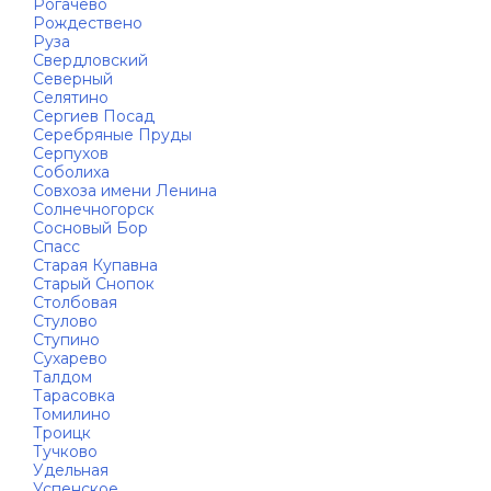
Рогачёво
Рождествено
Руза
Свердловский
Северный
Селятино
Сергиев Посад
Серебряные Пруды
Серпухов
Соболиха
Совхоза имени Ленина
Солнечногорск
Сосновый Бор
Спасс
Старая Купавна
Старый Снопок
Столбовая
Стулово
Ступино
Сухарево
Талдом
Тарасовка
Томилино
Троицк
Тучково
Удельная
Успенское