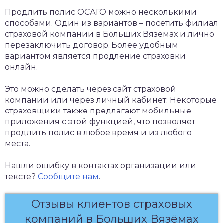
Продлить полис ОСАГО можно несколькими
способами. Один из вариантов – посетить филиал
страховой компании в Больших Вязёмах и лично
перезаключить договор. Более удобным
вариантом является продление страховки
онлайн.
Это можно сделать через сайт страховой
компании или через личный кабинет. Некоторые
страховщики также предлагают мобильные
приложения с этой функцией, что позволяет
продлить полис в любое время и из любого
места.
Нашли ошибку в контактах организации или
тексте?
Сообщите нам
.
Отзывы клиентов страховых
компаний в Больших Вязёмах