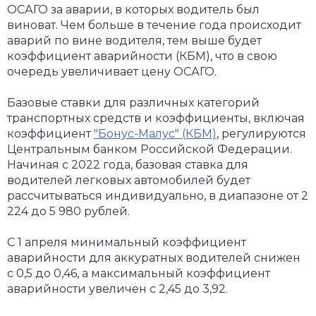
ОСАГО за аварии, в которых водитель был
виноват. Чем больше в течение года происходит
аварий по вине водителя, тем выше будет
коэффициент аварийности (КБМ), что в свою
очередь увеличивает цену ОСАГО.
Базовые ставки для различных категорий
транспортных средств и коэффициенты, включая
коэффициент
"Бонус-Малус" (КБМ)
, регулируются
Центральным банком Российской Федерации.
Начиная с 2022 года, базовая ставка для
водителей легковых автомобилей будет
рассчитываться индивидуально, в диапазоне от 2
224 до 5 980 рублей.
С 1 апреля минимальный коэффициент
аварийности для аккуратных водителей снижен
с 0,5 до 0,46, а максимальный коэффициент
аварийности увеличен с 2,45 до 3,92.