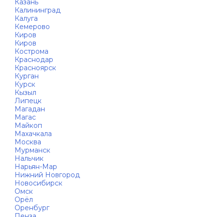
Казань
Калининград
Калуга
Кемерово
Киров
Киров
Кострома
Краснодар
Красноярск
Курган
Курск
Кызыл
Липецк
Магадан
Магас
Майкоп
Махачкала
Москва
Мурманск
Нальчик
Нарьян-Мар
Нижний Новгород
Новосибирск
Омск
Орёл
Оренбург
Пенза