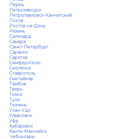
Пермь
Петрозаводск
Петропавловск-Камчатский
Псков
Ростов-на-Дону
Рязань
Салехард
Самара
Санкт-Петербург
Саранск
Саратов
Симферополь
Смоленск
Ставрополь
Сыктывкар
Тамбов
Тверь
Томск
Тула
Тюмень
Улан-Удэ
Ульяновск
Уфа
Хабаровск
Ханты-Мансийск
Чебоксары