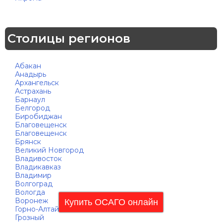
Столицы регионов
Абакан
Анадырь
Архангельск
Астрахань
Барнаул
Белгород
Биробиджан
Благовещенск
Благовещенск
Брянск
Великий Новгород
Владивосток
Владикавказ
Владимир
Волгоград
Вологда
Воронеж
Купить ОСАГО онлайн
Горно-Алтайск
Грозный