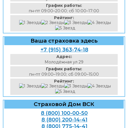
График работы:
пн-пт 09:00–20:00; сб 10:00–17:00
Рейтинг:
Ваша страховка здесь
+7 (915) 363-74-18
Адрес:
Молодёжная ул 29
График работы:
пн-пт 09:00–19:00; сб 09:00–15:00
Рейтинг:
Страховой Дом ВСК
8 (800) 100-00-50
8 (800) 200-14-41
8 (800) 775-14-41