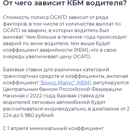
От чего зависит КБМ водителя?
Стоимость полиса ОСАГО зависит от ряда
факторов, в том числе от количества выплат по
ОСАГО за аварии, в которых водитель был
виноват. Чем больше в течение года происходит
аварий по вине водителя, тем выше будет
коэффициент аварийности (КБМ), что в свою
очередь увеличивает цену ОСАГО.
Базовые ставки для различных категорий
транспортных средств и коэффициенты, включая
коэффициент
"Бонус-Малус" (КБМ)
, регулируются
Центральным банком Российской Федерации.
Начиная с 2022 года, базовая ставка для
водителей легковых автомобилей будет
рассчитываться индивидуально, в диапазоне от 2
224 до 5 980 рублей.
С 1 апреля минимальный коэффициент