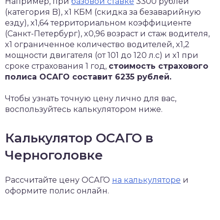
Например, при
базовой ставке
3300 рублей
(категория B), x1 КБМ (скидка за безаварийную
езду), x1,64 территориальном коэффициенте
(Санкт-Петербург), x0,96 возраст и стаж водителя,
x1 ограниченное количество водителей, x1,2
мощности двигателя (от 101 до 120 л.с) и x1 при
сроке страхования 1 год,
стоимость страхового
полиса ОСАГО составит 6235 рублей.
Чтобы узнать точную цену лично для вас,
воспользуйтесь калькулятором ниже.
Калькулятор ОСАГО в
Черноголовке
Рассчитайте цену ОСАГО
на калькуляторе
и
оформите полис онлайн.