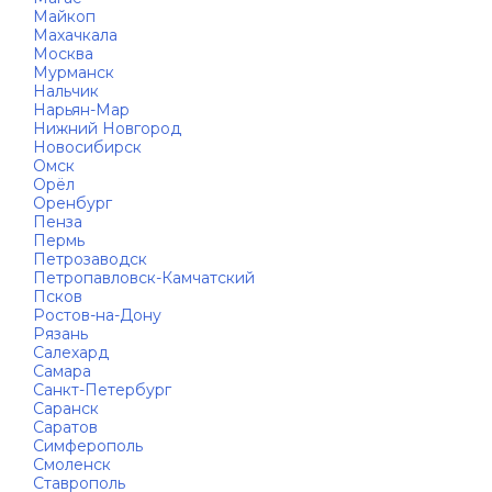
Майкоп
Махачкала
Москва
Мурманск
Нальчик
Нарьян-Мар
Нижний Новгород
Новосибирск
Омск
Орёл
Оренбург
Пенза
Пермь
Петрозаводск
Петропавловск-Камчатский
Псков
Ростов-на-Дону
Рязань
Салехард
Самара
Санкт-Петербург
Саранск
Саратов
Симферополь
Смоленск
Ставрополь