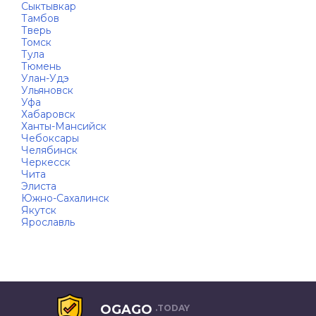
Сыктывкар
Тамбов
Тверь
Томск
Тула
Тюмень
Улан-Удэ
Ульяновск
Уфа
Хабаровск
Ханты-Мансийск
Чебоксары
Челябинск
Черкесск
Чита
Элиста
Южно-Сахалинск
Якутск
Ярославль
OGAGO
.TODAY