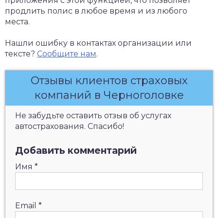
приложения с этой функцией, что позволяет
продлить полис в любое время и из любого
места.
Нашли ошибку в контактах организации или
тексте?
Сообщите нам
.
Отзывы клиентов страховых
компаний в Черноголовке
Не забудьте оставить отзыв об услугах
автострахования. Спасибо!
Добавить комментарий
Имя
*
Email
*