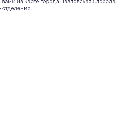
вами на карте города Павловская Слобода,
 отделения.