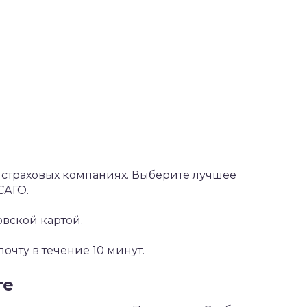
х страховых компаниях. Выберите лучшее
САГО.
овской картой.
чту в течение 10 минут.
те