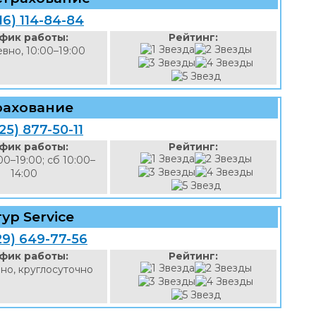
16) 114-84-84
фик работы:
Рейтинг:
вно, 10:00–19:00
рахование
25) 877-50-11
фик работы:
Рейтинг:
00–19:00; сб 10:00–
14:00
ур Service
29) 649-77-56
фик работы:
Рейтинг:
но, круглосуточно