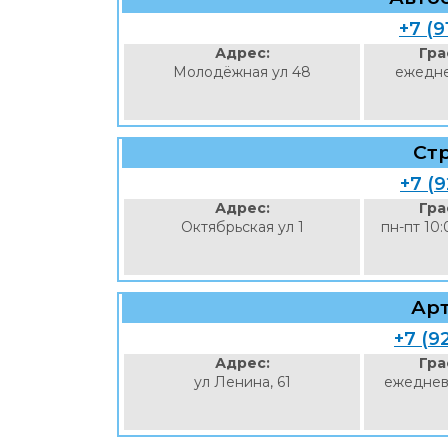
+7 (9
Адрес:
Гра
Молодёжная ул 48
ежедне
Ст
+7 (9
Адрес:
Гра
Октябрьская ул 1
пн-пт 10:
Арт
+7 (9
Адрес:
Гра
ул Ленина, 61
ежеднев