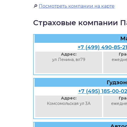
🔎
Посмотреть компании на карте
Страховые компании П
Ma
+7 (499) 490-85-2
Адрес:
Гра
ул Ленина, вл79
ежедне
Гудзон
+7 (495) 185-00-0
Адрес:
Гра
Комсомольская ул 3А
ежедне
Авто