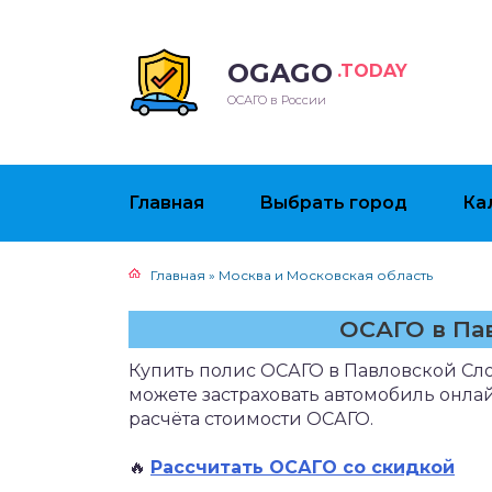
OGAGO
.TODAY
ОСАГО в России
Главная
Выбрать город
Ка
Главная
»
Москва и Московская область
ОСАГО в Па
Купить полис ОСАГО в Павловской Сло
можете застраховать автомобиль онлай
расчёта стоимости ОСАГО.
🔥
Рассчитать ОСАГО со скидкой