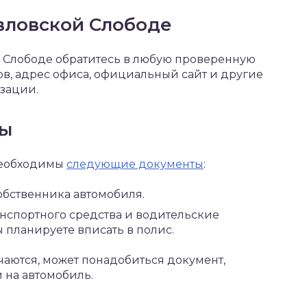
вловской Слободе
 Слободе обратитесь в любую проверенную
в, адрес офиса, официальный сайт и другие
изации.
ны
необходимы
следующие документы
:
собственника автомобиля.
анспортного средства и водительские
 планируете вписать в полис.
чаются, может понадобиться документ,
 на автомобиль.