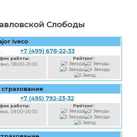
авловской Слободы
jor Iveco
1
+7 (499) 678-22-33
фик работы:
Рейтинг:
вно, 08:00–21:00
 страхование
2
+7 (495) 792-23-32
фик работы:
Рейтинг:
вно, 09:00–20:00
страхование