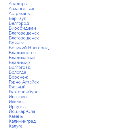
Анадырь
Архангельск
Астрахань
Барнаул
Белгород
Биробиджан
Благовещенск
Благовещенск
Брянск
Великий Новгород
Владивосток
Владикавказ
Владимир
Волгоград
Вологда
Воронеж
Горно-Алтайск
Грозный
Екатеринбург
Иваново
Ижевск
Иркутск
Йошкар-Ола
Казань
Калининград
Калуга