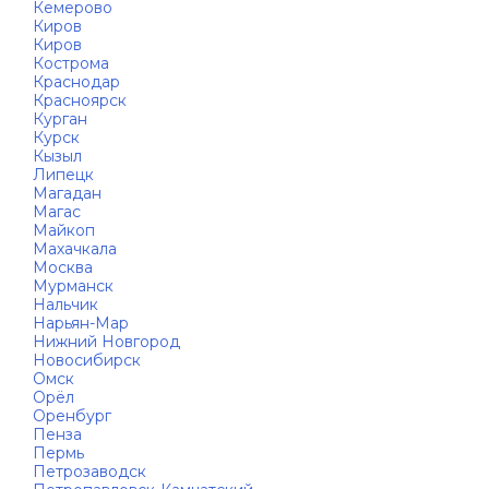
Кемерово
Киров
Киров
Кострома
Краснодар
Красноярск
Курган
Курск
Кызыл
Липецк
Магадан
Магас
Майкоп
Махачкала
Москва
Мурманск
Нальчик
Нарьян-Мар
Нижний Новгород
Новосибирск
Омск
Орёл
Оренбург
Пенза
Пермь
Петрозаводск