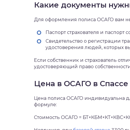
Какие документы нуж
Для оформления полиса ОСАГО вам 
Паспорт страхователя и паспорт 
Свидетельство о регистрации тр
удостоверения людей, которых вы
Если собственник и страхователь отли
удостоверяющий право собственности
Цена в ОСАГО в Спассе
Цена полиса ОСАГО индивидуальна дл
формуле:
Стоимость ОСАГО = БТ×КБМ×КТ×КВС×