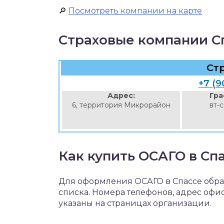
🔎
Посмотреть компании на карте
Страховые компании С
Ст
+7 (9
Адрес:
Гра
6, территория Микрорайон
вт-
Как купить ОСАГО в Сп
Для оформления ОСАГО в Спассе обр
списка. Номера телефонов, адрес офи
указаны на страницах организации.