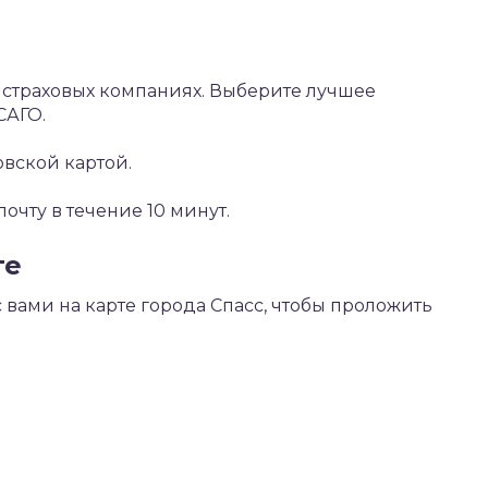
х страховых компаниях. Выберите лучшее
САГО.
овской картой.
чту в течение 10 минут.
те
вами на карте города Спасс, чтобы проложить