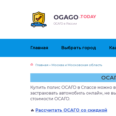
OGAGO
.TODAY
ОСАГО в России
Главная
Выбрать город
Ка
Главная
»
Москва и Московская область
ОСАГ
Купить полис ОСАГО в Спассе можно в
застраховать автомобиль онлайн, не в
стоимости ОСАГО.
🔥
Рассчитать ОСАГО со скидкой