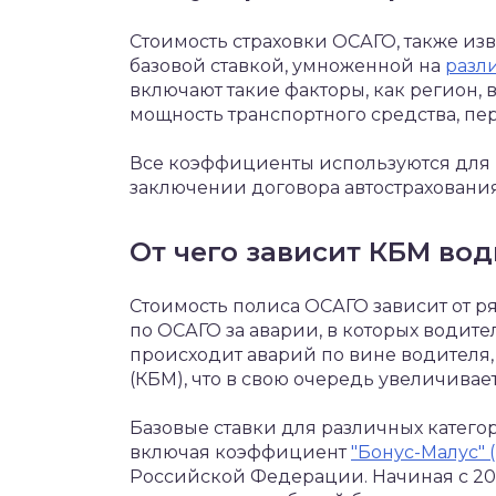
Стоимость страховки ОСАГО, также изв
базовой ставкой, умноженной на
разл
включают такие факторы, как регион, 
мощность транспортного средства, пе
Все коэффициенты используются для 
заключении договора автострахования
От чего зависит КБМ вод
Стоимость полиса ОСАГО зависит от ря
по ОСАГО за аварии, в которых водите
происходит аварий по вине водителя
(КБМ), что в свою очередь увеличивае
Базовые ставки для различных катего
включая коэффициент
"Бонус-Малус" 
Российской Федерации. Начиная с 202