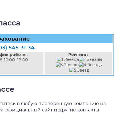
пасса
рахование
03) 545-31-34
фик работы:
Рейтинг:
сб 10:00–18:00
ассе
атитесь в любую проверенную компанию из
са, официальный сайт и другие контакты