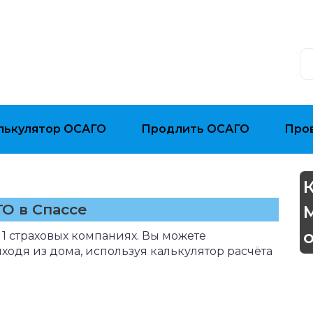
лькулятор ОСАГО
Продлить ОСАГО
Про
О в Спассе
 1 страховых компаниях. Вы можете
ыходя из дома, используя калькулятор расчёта