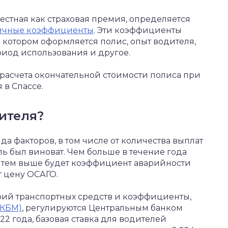
естная как страховая премия, определяется
ичные коэффициенты
. Эти коэффициенты
в котором оформляется полис, опыт водителя,
риод использования и другое.
расчета окончательной стоимости полиса при
 в Спассе.
ителя?
да факторов, в том числе от количества выплат
ль был виноват. Чем больше в течение года
, тем выше будет коэффициент аварийности
т цену ОСАГО.
рий транспортных средств и коэффициенты,
(КБМ)
, регулируются Центральным банком
2 года, базовая ставка для водителей