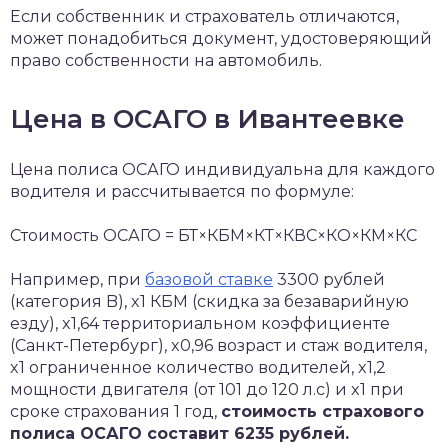
Если собственник и страхователь отличаются,
может понадобиться документ, удостоверяющий
право собственности на автомобиль.
Цена в ОСАГО в Ивантеевке
Цена полиса ОСАГО индивидуальна для каждого
водителя и рассчитывается по формуле:
Стоимость ОСАГО = БТ×КБМ×КТ×КВС×КО×КМ×КС
Например, при
базовой ставке
3300 рублей
(категория B), x1 КБМ (скидка за безаварийную
езду), x1,64 территориальном коэффициенте
(Санкт-Петербург), x0,96 возраст и стаж водителя,
x1 ограниченное количество водителей, x1,2
мощности двигателя (от 101 до 120 л.с) и x1 при
сроке страхования 1 год,
стоимость страхового
полиса ОСАГО составит 6235 рублей.