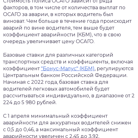
Стоимость полиса ОСАГО зависит от ряда
факторов, в том числе от количества выплат по
ОСАГО за аварии, в которых водитель был
виноват. Чем больше в течение года происходит
аварий по вине водителя, тем выше будет
коэффициент аварийности (КБМ), что в свою
очередь увеличивает цену ОСАГО.
Базовые ставки для различных категорий
транспортных средств и коэффициенты, включая
коэффициент
"Бонус-Малус" (КБМ)
, регулируются
Центральным банком Российской Федерации.
Начиная с 2022 года, базовая ставка для
водителей легковых автомобилей будет
рассчитываться индивидуально, в диапазоне от 2
224 до 5 980 рублей.
С 1 апреля минимальный коэффициент
аварийности для аккуратных водителей снижен
с 0,5 до 0,46, а максимальный коэффициент
аварийности увеличен с 2,45 до 3,92.