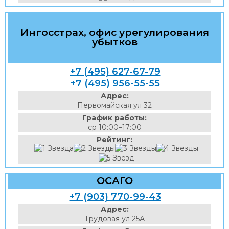
Ингосстрах, офис урегулирования
убытков
+7 (495) 627-67-79
+7 (495) 956-55-55
Адрес:
Первомайская ул 32
График работы:
ср 10:00–17:00
Рейтинг:
ОСАГО
+7 (903) 770-99-43
Адрес:
Трудовая ул 25А