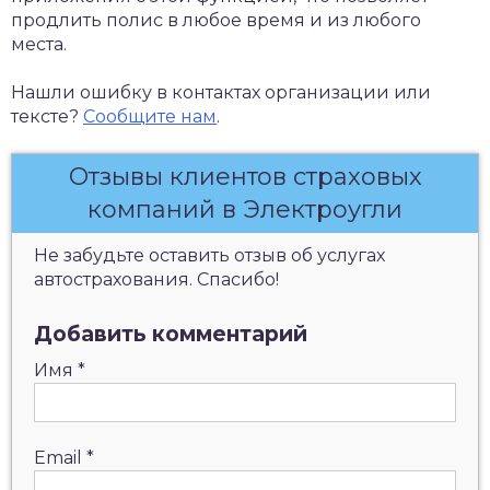
продлить полис в любое время и из любого
места.
Нашли ошибку в контактах организации или
тексте?
Сообщите нам
.
Отзывы клиентов страховых
компаний в Электроугли
Не забудьте оставить отзыв об услугах
автострахования. Спасибо!
Добавить комментарий
Имя
*
Email
*