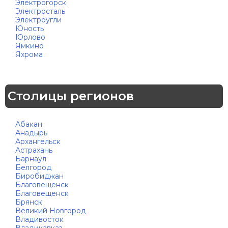
Электрогорск
Электросталь
Электроугли
Юность
Юрлово
Ямкино
Яхрома
Столицы регионов
Абакан
Анадырь
Архангельск
Астрахань
Барнаул
Белгород
Биробиджан
Благовещенск
Благовещенск
Брянск
Великий Новгород
Владивосток