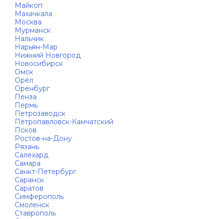
Майкоп
Махачкала
Москва
Мурманск
Нальчик
Нарьян-Мар
Нижний Новгород
Новосибирск
Омск
Орёл
Оренбург
Пенза
Пермь
Петрозаводск
Петропавловск-Камчатский
Псков
Ростов-на-Дону
Рязань
Салехард
Самара
Санкт-Петербург
Саранск
Саратов
Симферополь
Смоленск
Ставрополь