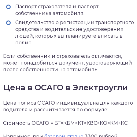
Паспорт страхователя и паспорт
собственника автомобиля.
Свидетельство о регистрации транспортного
средства и водительские удостоверения
людей, которых вы планируете вписать в
полис.
Если собственник и страхователь отличаются,
может понадобиться документ, удостоверяющий
право собственности на автомобиль.
Цена в ОСАГО в Электроугли
Цена полиса ОСАГО индивидуальна для каждого
водителя и рассчитывается по формуле:
Стоимость ОСАГО = БТ×КБМ×КТ×КВС×КО×КМ×КС
Например, при
базовой ставке
3300 рублей