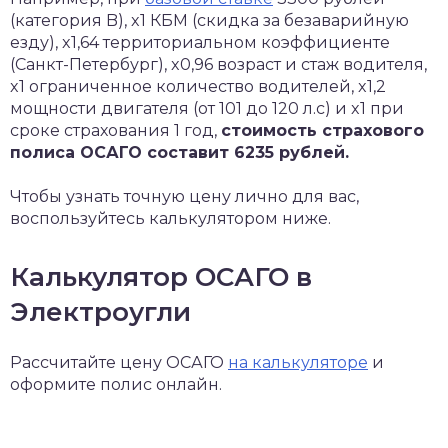
(категория B), x1 КБМ (скидка за безаварийную
езду), x1,64 территориальном коэффициенте
(Санкт-Петербург), x0,96 возраст и стаж водителя,
x1 ограниченное количество водителей, x1,2
мощности двигателя (от 101 до 120 л.с) и x1 при
сроке страхования 1 год,
стоимость страхового
полиса ОСАГО составит 6235 рублей.
Чтобы узнать точную цену лично для вас,
воспользуйтесь калькулятором ниже.
Калькулятор ОСАГО в
Электроугли
Рассчитайте цену ОСАГО
на калькуляторе
и
оформите полис онлайн.