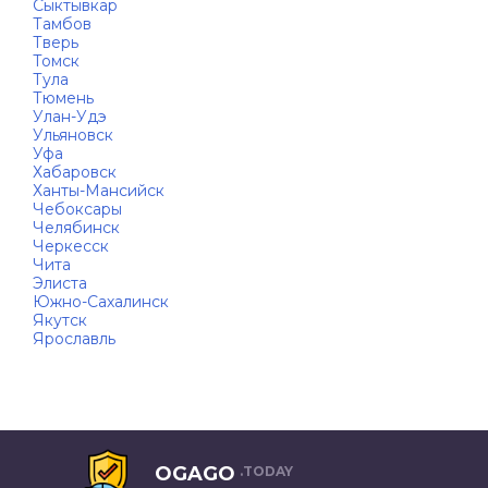
Сыктывкар
Тамбов
Тверь
Томск
Тула
Тюмень
Улан-Удэ
Ульяновск
Уфа
Хабаровск
Ханты-Мансийск
Чебоксары
Челябинск
Черкесск
Чита
Элиста
Южно-Сахалинск
Якутск
Ярославль
OGAGO
.TODAY