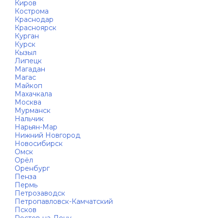
Киров
Кострома
Краснодар
Красноярск
Курган
Курск
Кызыл
Липецк
Магадан
Магас
Майкоп
Махачкала
Москва
Мурманск
Нальчик
Нарьян-Мар
Нижний Новгород
Новосибирск
Омск
Орёл
Оренбург
Пенза
Пермь
Петрозаводск
Петропавловск-Камчатский
Псков