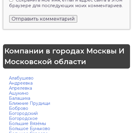
Сохранить моё имя, email и адрес сайта в этом
браузере для последующих моих комментариев.
Компании в городах Москвы И
Московской области
Алабушево
Андреевка
Апрелевка
Ашукино
Балашиха
Ближние Прудищи
Боброво
Богородский
Богородское
Большие Вязёмы
Большое Буньково