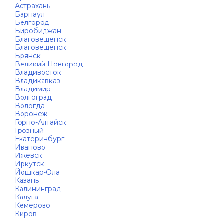
Астрахань
Барнаул
Белгород
Биробиджан
Благовещенск
Благовещенск
Брянск
Великий Новгород
Владивосток
Владикавказ
Владимир
Волгоград
Вологда
Воронеж
Горно-Алтайск
Грозный
Екатеринбург
Иваново
Ижевск
Иркутск
Йошкар-Ола
Казань
Калининград
Калуга
Кемерово
Киров