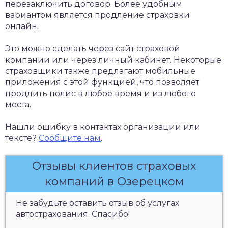
перезаключить договор. Более удобным
вариантом является продление страховки
онлайн.
Это можно сделать через сайт страховой
компании или через личный кабинет. Некоторые
страховщики также предлагают мобильные
приложения с этой функцией, что позволяет
продлить полис в любое время и из любого
места.
Нашли ошибку в контактах организации или
тексте?
Сообщите нам
.
Отзывы клиентов страховых
компаний в Озерецком
Не забудьте оставить отзыв об услугах
автострахования. Спасибо!