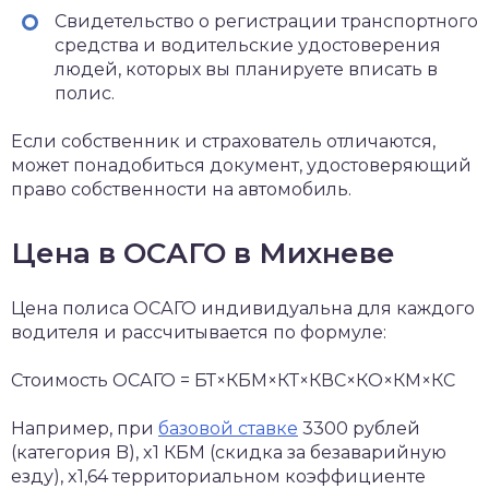
Свидетельство о регистрации транспортного
средства и водительские удостоверения
людей, которых вы планируете вписать в
полис.
Если собственник и страхователь отличаются,
может понадобиться документ, удостоверяющий
право собственности на автомобиль.
Цена в ОСАГО в Михневе
Цена полиса ОСАГО индивидуальна для каждого
водителя и рассчитывается по формуле:
Стоимость ОСАГО = БТ×КБМ×КТ×КВС×КО×КМ×КС
Например, при
базовой ставке
3300 рублей
(категория B), x1 КБМ (скидка за безаварийную
езду), x1,64 территориальном коэффициенте