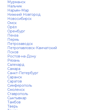
Мурманск
Нальчик
Нарьян-Мар
Нижний Новгород
Новосибирск
Омск
Орёл
Оренбург
Пенза
Пермь
Петрозаводск
Петропавловск-Камчатский
Псков
Ростов-на-Дону
Рязань
Салехард
Самара
Санкт-Петербург
Саранск
Саратов
Симферополь
Смоленск
Ставрополь
Сыктывкар
Тамбов
Тверь