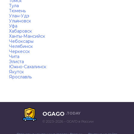
Томск
Тула
Тюмень
Улан-Удэ
Ульяновск
Уфа
Хабаровск
Ханты-Мансийск
Чебоксары
Челябинск
Черкесск
Чита
Элиста
Южно-Сахалинск
Якутск
Ярославль
OGAGO
.TODAY
© 2023–2026 – ОСАГО в России