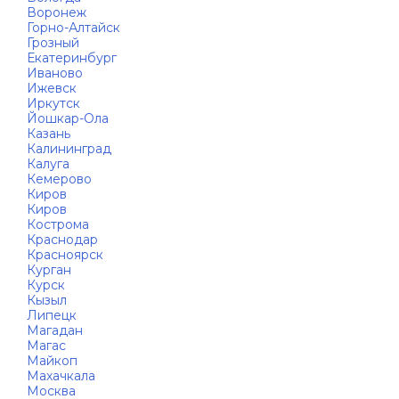
Воронеж
Горно-Алтайск
Грозный
Екатеринбург
Иваново
Ижевск
Иркутск
Йошкар-Ола
Казань
Калининград
Калуга
Кемерово
Киров
Киров
Кострома
Краснодар
Красноярск
Курган
Курск
Кызыл
Липецк
Магадан
Магас
Майкоп
Махачкала
Москва