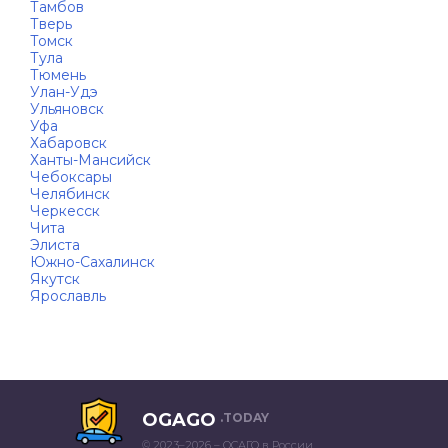
Тамбов
Тверь
Томск
Тула
Тюмень
Улан-Удэ
Ульяновск
Уфа
Хабаровск
Ханты-Мансийск
Чебоксары
Челябинск
Черкесск
Чита
Элиста
Южно-Сахалинск
Якутск
Ярославль
OGAGO
.TODAY
© 2023–2026 – ОСАГО в России