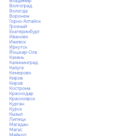
Владимир
Волгоград
Вологда
Воронеж
Горно-Алтайск
Грозный
Екатеринбург
Иваново
Ижевск
Иркутск
Йошкар-Ола
Казань
Калининград
Калуга
Кемерово
Киров
Киров
Кострома
Краснодар
Красноярск
Курган
Курск
Кызыл
Липецк
Магадан
Магас
Майкоп