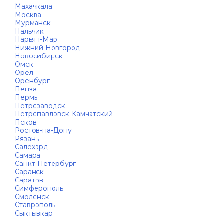
Махачкала
Москва
Мурманск
Нальчик
Нарьян-Мар
Нижний Новгород
Новосибирск
Омск
Орёл
Оренбург
Пенза
Пермь
Петрозаводск
Петропавловск-Камчатский
Псков
Ростов-на-Дону
Рязань
Салехард
Самара
Санкт-Петербург
Саранск
Саратов
Симферополь
Смоленск
Ставрополь
Сыктывкар