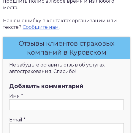
продлить полис в любое время и из любого
места.
Нашли ошибку в контактах организации или
тексте?
Сообщите нам
.
Отзывы клиентов страховых
компаний в Куровском
Не забудьте оставить отзыв об услугах
автострахования. Спасибо!
Добавить комментарий
Имя
*
Email
*