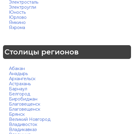
Электросталь
Электроугли
Юность
Юрлово
Ямкино
Яхрома
Столицы регионов
Абакан
Анадырь
Архангельск
Астрахань
Барнаул
Белгород
Биробиджан
Благовещенск
Благовещенск
Брянск
Великий Новгород
Владивосток
Владикавказ