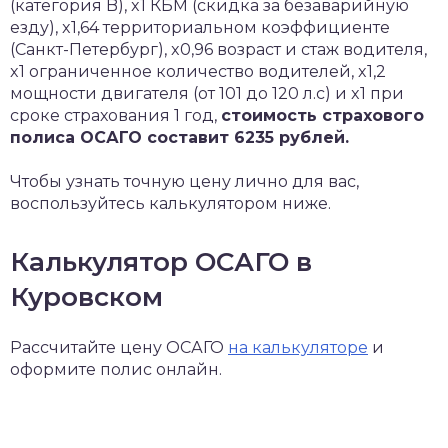
(категория B), x1 КБМ (скидка за безаварийную
езду), x1,64 территориальном коэффициенте
(Санкт-Петербург), x0,96 возраст и стаж водителя,
x1 ограниченное количество водителей, x1,2
мощности двигателя (от 101 до 120 л.с) и x1 при
сроке страхования 1 год,
стоимость страхового
полиса ОСАГО составит 6235 рублей.
Чтобы узнать точную цену лично для вас,
воспользуйтесь калькулятором ниже.
Калькулятор ОСАГО в
Куровском
Рассчитайте цену ОСАГО
на калькуляторе
и
оформите полис онлайн.