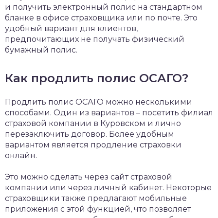
и получить электронный полис на стандартном
бланке в офисе страховщика или по почте. Это
удобный вариант для клиентов,
предпочитающих не получать физический
бумажный полис.
Как продлить полис ОСАГО?
Продлить полис ОСАГО можно несколькими
способами. Один из вариантов – посетить филиал
страховой компании в Куровском и лично
перезаключить договор. Более удобным
вариантом является продление страховки
онлайн.
Это можно сделать через сайт страховой
компании или через личный кабинет. Некоторые
страховщики также предлагают мобильные
приложения с этой функцией, что позволяет