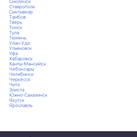
Смоленск
Ставрополь
Сыктывкар
Тамбов
Тверь
Томск
Тула
Тюмень
Улан-Удэ
Ульяновск
Уфа
Хабаровск
Ханты-Мансийск
Чебоксары
Челябинск
Черкесск
Чита
Элиста
Южно-Сахалинск
Якутск
Ярославль