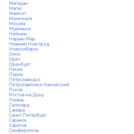
Магадан
Магас
Майкоп
Махачкала
Москва
Мурманск
Нальчик
Нарьян-Мар
Нижний Новгород
Новосибирск
Омск
Орёл
Оренбург
Пенза
Пермь
Петрозаводск
Петропавловск-Камчатский
Псков
Ростов-на-Дону
Рязань
Салехард
Самара
Санкт-Петербург
Саранск
Саратов
Симферополь