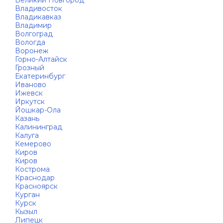
Великий Новгород
Владивосток
Владикавказ
Владимир
Волгоград
Вологда
Воронеж
Горно-Алтайск
Грозный
Екатеринбург
Иваново
Ижевск
Иркутск
Йошкар-Ола
Казань
Калининград
Калуга
Кемерово
Киров
Киров
Кострома
Краснодар
Красноярск
Курган
Курск
Кызыл
Липецк