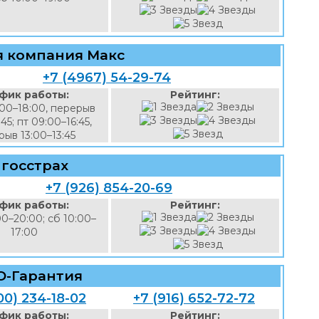
я компания Макс
+7 (4967) 54-29-74
фик работы:
Рейтинг:
:00–18:00, перерыв
:45; пт 09:00–16:45,
ыв 13:00–13:45
госстрах
+7 (926) 854-20-69
фик работы:
Рейтинг:
00–20:00; сб 10:00–
17:00
О-Гарантия
00) 234-18-02
+7 (916) 652-72-72
фик работы:
Рейтинг: