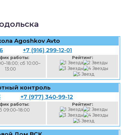
одольска
ола Agoshkov Avto
46
+7 (916) 299-12-01
фик работы:
Рейтинг:
00–18:00; сб 10:00–
13:00
ртный контроль
3
+7 (977) 340-99-12
фик работы:
Рейтинг:
б 09:00–18:00
овой Дом ВСК