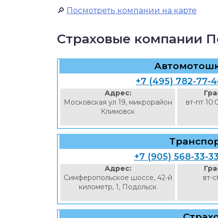
🔎
Посмотреть компании на карте
Страховые компании П
Автомотошк
+7 (495) 782-77-
Адрес:
Гра
Московская ул 19, микрорайон
вт-пт 10:
Климовск
Транспо
+7 (905) 568-33-3
Адрес:
Гра
Симферопольское шоссе, 42-й
вт-с
километр, 1, Подольск
Страх