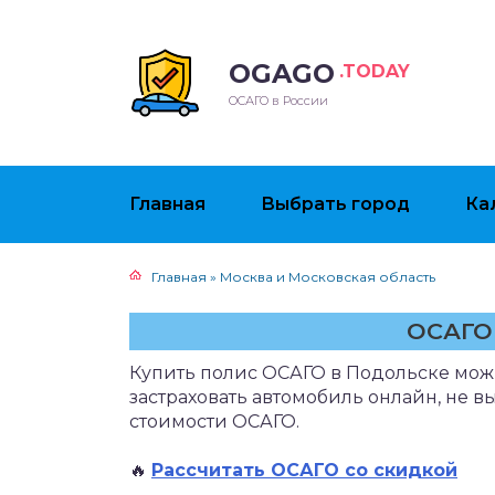
OGAGO
.TODAY
ОСАГО в России
Главная
Выбрать город
Ка
Главная
»
Москва и Московская область
ОСАГО
Купить полис ОСАГО в Подольске можн
застраховать автомобиль онлайн, не в
стоимости ОСАГО.
🔥
Рассчитать ОСАГО со скидкой