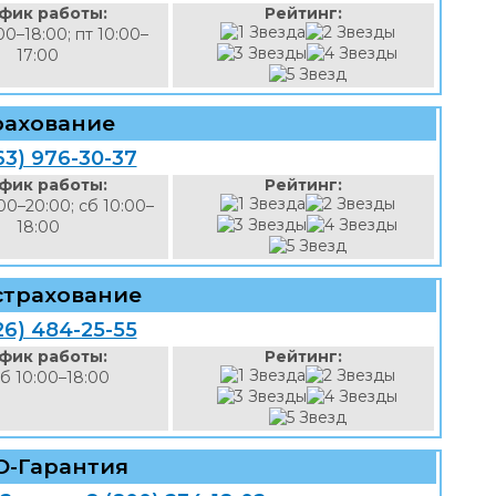
фик работы:
Рейтинг:
00–18:00; пт 10:00–
17:00
рахование
63) 976-30-37
фик работы:
Рейтинг:
00–20:00; сб 10:00–
18:00
страхование
26) 484-25-55
фик работы:
Рейтинг:
б 10:00–18:00
О-Гарантия