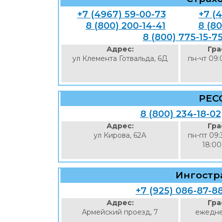
+7 (4967) 59-00-73
+7 (
8 (800) 200-14-41
8 (8
8 (800) 775-15-7
Адрес:
Гра
ул Клемента Готвальда, 6Д
пн-чт 09:
РЕС
8 (800) 234-18-02
Адрес:
Гра
ул Кирова, 62А
пн-пт 09:
18:00
Ингостр
+7 (925) 086-87-8
Адрес:
Гра
Армейский проезд, 7
ежедне