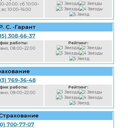
30–20:00; сб 10:00–
; вс 10:00–16:00
 Р. С. -Гарант
85) 308-66-37
фик работы:
Рейтинг:
вно, 08:00–22:00
рахование
03) 769-36-48
фик работы:
Рейтинг:
вно, 08:00–22:00
 Страхование
00) 700-77-07