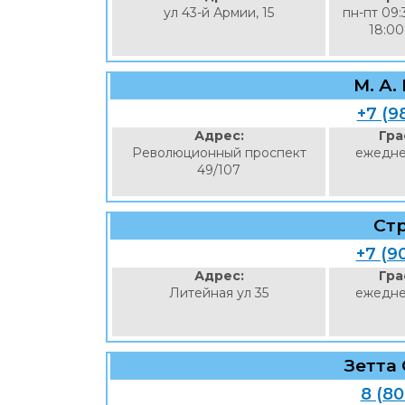
ул 43-й Армии, 15
пн-пт 09:
18:00
М. А.
+7 (9
Адрес:
Гра
Революционный проспект
ежедне
49/107
Ст
+7 (9
Адрес:
Гра
Литейная ул 35
ежедне
Зетта
8 (8