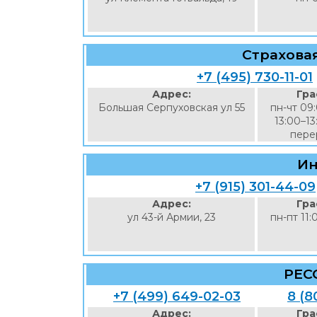
Страхова
+7 (495) 730-11-01
Адрес:
Гра
Большая Серпуховская ул 55
пн-чт 09
13:00–13
перер
Ин
+7 (915) 301-44-09
Адрес:
Гра
ул 43-й Армии, 23
пн-пт 11:
РЕС
+7 (499) 649-02-03
8 (8
Адрес:
Гра