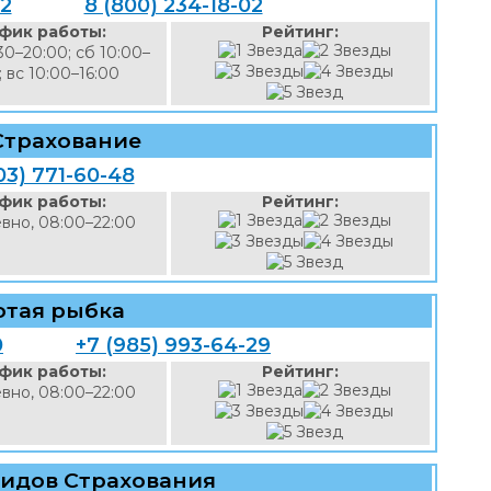
72
8 (800) 234-18-02
фик работы:
Рейтинг:
30–20:00; сб 10:00–
; вс 10:00–16:00
Страхование
03) 771-60-48
фик работы:
Рейтинг:
вно, 08:00–22:00
отая рыбка
0
+7 (985) 993-64-29
фик работы:
Рейтинг:
вно, 08:00–22:00
Видов Страхования