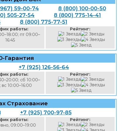
4967) 59-00-74
8 (800) 100-00-50
00) 505-27-54
8 (800) 775-14-41
5
8 (800) 775-77-51
фик работы:
Рейтинг:
00–18:00; пт 09:00–
16:45
О-Гарантия
+7 (925) 126-56-64
фик работы:
Рейтинг:
30–20:00; сб 10:00–
; вс 10:00–16:00
ах Страхование
8
+7 (925) 700-97-85
фик работы:
Рейтинг:
вно, 09:00–19:00