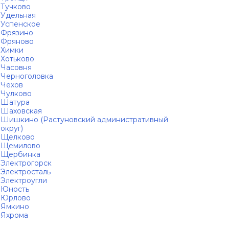
Тучково
Удельная
Успенское
Фрязино
Фряново
Химки
Хотьково
Часовня
Черноголовка
Чехов
Чулково
Шатура
Шаховская
Шишкино (Растуновский административный
округ)
Щелково
Щемилово
Щербинка
Электрогорск
Электросталь
Электроугли
Юность
Юрлово
Ямкино
Яхрома